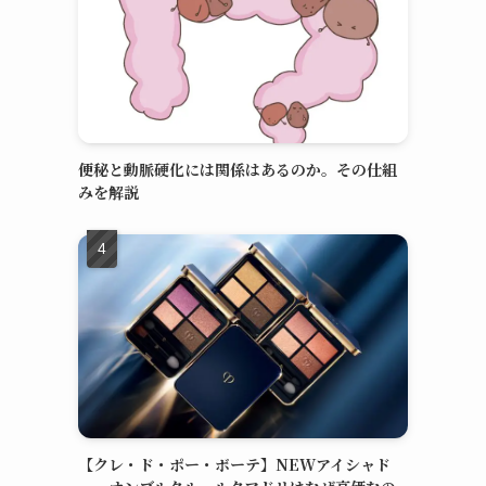
便秘と動脈硬化には関係はあるのか。その仕組
みを解説
【クレ・ド・ポー・ボーテ】NEWアイシャド