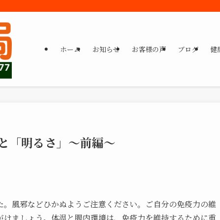
ホーム
お知らせ
お客様の声
ブログ
健
ラ」と「明るさ」～前編～
た。風邪などひかぬようご注意ください。ご自分の免疫力の維
がけましょう。体温と腸内環境は、免疫力を維持するために重