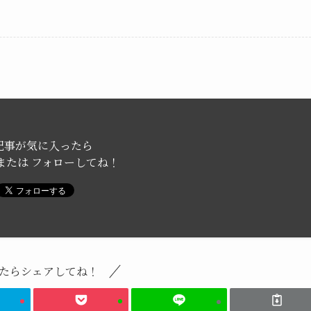
記事が気に入ったら
または フォローしてね！
たらシェアしてね！