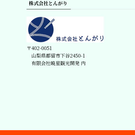
株式会社とんがり
〒402-0051
山梨県都留市下谷2450-1
有限会社暁星観光開発 内