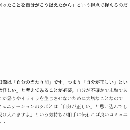
言ったことを自分がこう捉えたから」
という視点で捉えるのだ
根源は「自分の当たり前」です
。
つまり「自分が正しい」とい
は怪しい」と考えてみることが必要。
自分が不確かで未熟であ
とが怒りやイライラを生じさせないために大切なことなので
ミュニケーションのツボとは「自分が正しい」と思い込んでし
受け入れますよ」という気持ちが相手に伝われば良いコミュニ
・・