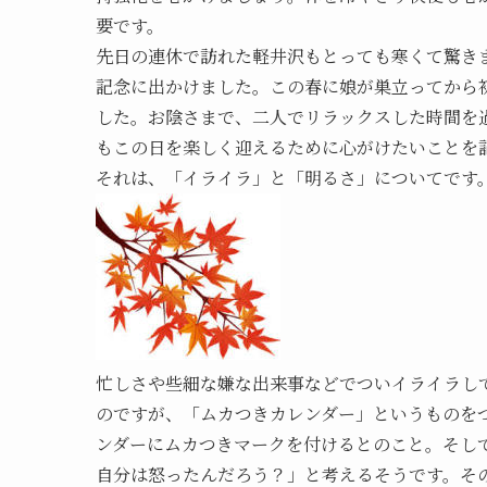
要です。
先日の連休で訪れた軽井沢もとっても寒くて驚き
記念に出かけました。この春に娘が巣立ってから
した。お陰さまで、二人でリラックスした時間を
もこの日を楽しく迎えるために心がけたいことを
それは、「イライラ」と「明るさ」についてです
忙しさや些細な嫌な出来事などでついイライラし
のですが、「ムカつきカレンダー」というものを
ンダーにムカつきマークを付けるとのこと。そし
自分は怒ったんだろう？」と考えるそうです。そ