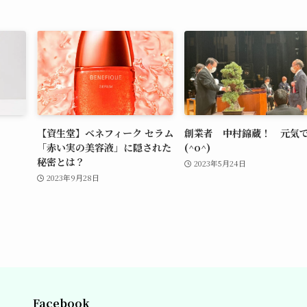
【資生堂】ベネフィーク セラム
創業者 中村錦蔵！ 元気
「赤い実の美容液」に隠された
(^o^)
秘密とは？
2023年5月24日
2023年9月28日
Facebook