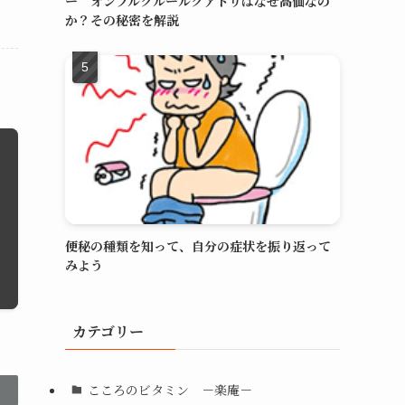
ー オンブルクルールクアドリはなぜ高価なの
か？その秘密を解説
便秘の種類を知って、自分の症状を振り返って
みよう
カテゴリー
こころのビタミン －楽庵－