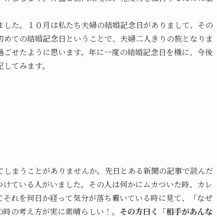
ました。１０月は私たち夫婦の結婚記念日がありまして、その
初めての結婚記念日ということで、夫婦二人きりの旅となりま
過ごせたように思います。年に一度の結婚記念日を機に、今後
記してみます。
。
てしまうことがありませんか。先日とある新聞の記事で読んだ
つけている人がいました。その人は何かにムカついた時、カレ
てそれを何日か経って気分が落ち着いている時に見て、「なぜ
の時の考え方が実に素晴らしい！。
その方曰く「相手があんな