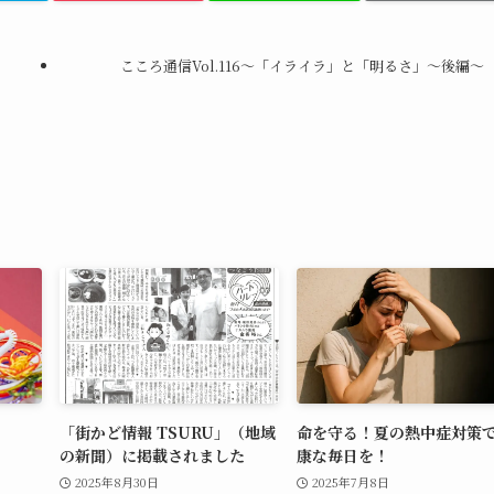
こころ通信Vol.116～「イライラ」と「明るさ」～後編～
「街かど情報 TSURU」（地域
命を守る！夏の熱中症対策
の新聞）に掲載されました
康な毎日を！
2025年8月30日
2025年7月8日