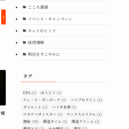
こころ通信
イベント・キャンペーン
キレイのヒミツ
採用情報
明日をすこやかに
タグ
DPA
(1)
ほうとう
(1)
クレ・ド・ポーボーテ
(1)
ソイプロテイン
(1)
ダイエット
(2)
バイオ本草
(1)
で健
ワタナベオイスター
(1)
ワックスエステル
(1)
便秘
(18)
保湿オイル
(1)
保湿クリーム
(1)
保湿ケア
(2)
水分補給
(1)
漢方
(3)