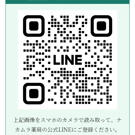
上記画像をスマホのカメラで読み取って、ナ
カムラ薬局の公式LINEにご登録ください。