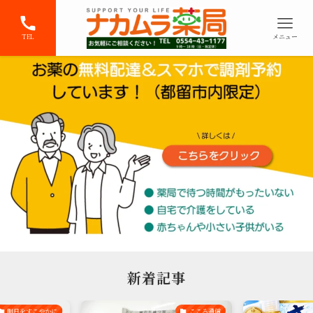
TEL
メニュー
新着記事
明日をすこやかに
こころ通信