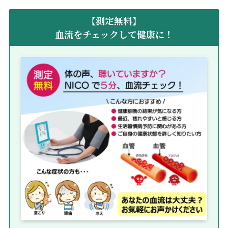
【測定無料】
血流をチェックして健康に！