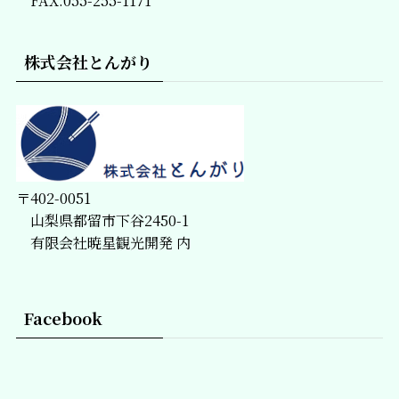
FAX:055-255-1171
株式会社とんがり
〒402-0051
山梨県都留市下谷2450-1
有限会社暁星観光開発 内
Facebook