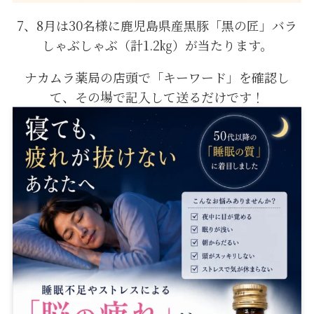
7、8月は30名様に鹿児島県産黒豚「黒の匠」バラ
しゃぶしゃぶ（計1.2㎏）が当たります。
ナカムラ薬局の店頭で「キーワード」を確認し
て、その場で記入して送るだけです！