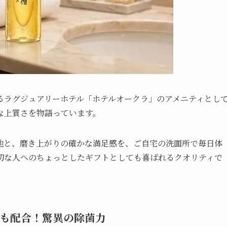
るラグジュアリーホテル「ホテルオークラ」のアメニティとし
な上質さを物語っています。
地と、磨き上がりの確かな満足感を、ご自宅の洗面所で毎日体
切な人へのちょっとしたギフトとしても喜ばれるクオリティで
%も配合！驚異の除菌力