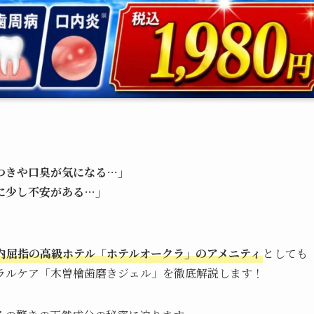
つきや口臭が気になる…」
に少し不安がある…」
内屈指の高級ホテル「ホテルオークラ」のアメニティ
としても
ラルケア「木曽檜歯磨きジェル」を徹底解説します！