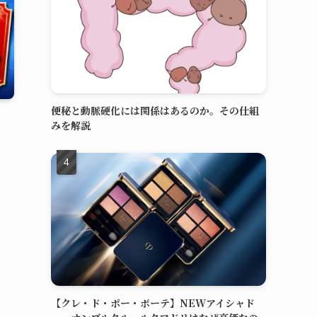
便秘と動脈硬化には関係はあるのか。その仕組
みを解説
【クレ・ド・ポー・ボーテ】NEWアイシャド