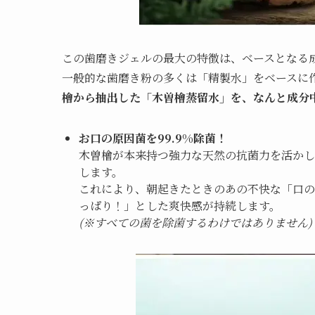
この歯磨きジェルの最大の特徴は、ベースとなる
一般的な歯磨き粉の多くは「精製水」をベースに
檜から抽出した「木曽檜蒸留水」を、なんと成分中
お口の原因菌を99.9%除菌！
木曽檜が本来持つ強力な天然の抗菌力を活かし
します。
これにより、朝起きたときのあの不快な「口
っぱり！」とした爽快感が持続します。
(※すべての菌を除菌するわけではありません)