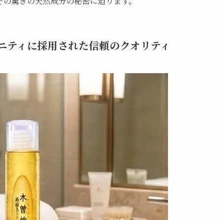
、その驚きの天然成分の秘密に迫ります。
ニティに採用された信頼のクオリティ