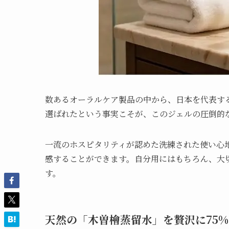
数あるオーラルケア製品の中から、日本を代表す
選ばれたという事実こそが、このジェルの圧倒的
一流のホスピタリティが認めた洗練された使い心
感することができます。自分用にはもちろん、大
す。
天然の「木曽檜蒸留水」を贅沢に75