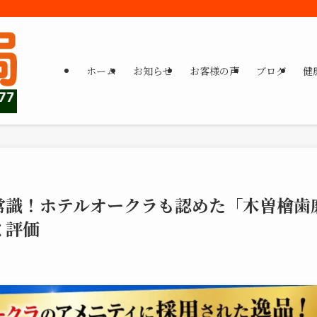
ホーム
お知らせ
お客様の声
ブログ
健
常識！ホテルオークラも認めた「木曽檜歯
ミ評価