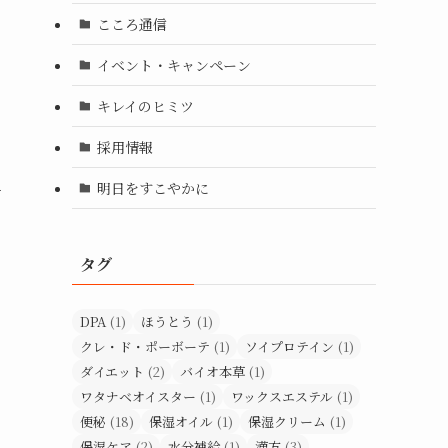
こころ通信
イベント・キャンペーン
キレイのヒミツ
採用情報
明日をすこやかに
て
タグ
DPA
(1)
ほうとう
(1)
クレ・ド・ポーボーテ
(1)
ソイプロテイン
(1)
ダイエット
(2)
バイオ本草
(1)
ワタナベオイスター
(1)
ワックスエステル
(1)
便秘
(18)
保湿オイル
(1)
保湿クリーム
(1)
保湿ケア
(2)
水分補給
(1)
漢方
(3)