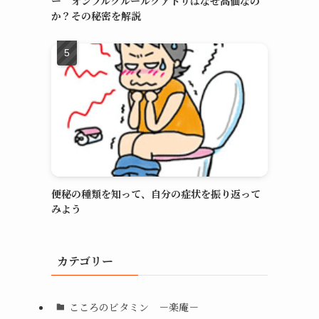
ー オンブルクルールクアドリはなぜ高価なの
か？その秘密を解説
便秘の種類を知って、自分の症状を振り返って
みよう
カテゴリー
こころのビタミン －楽庵－