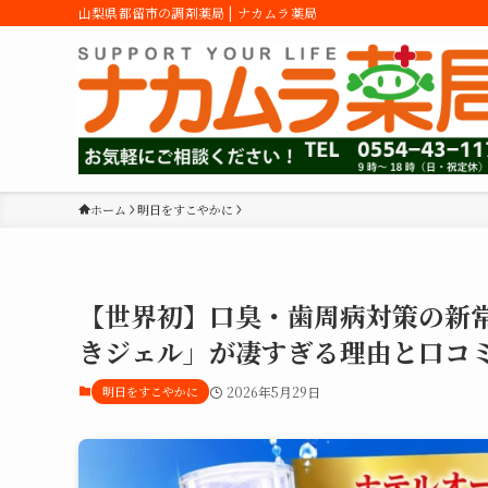
山梨県都留市の調剤薬局 | ナカムラ薬局
ホーム
明日をすこやかに
【世界初】口臭・歯周病対策の新
きジェル」が凄すぎる理由と口コ
明日をすこやかに
2026年5月29日