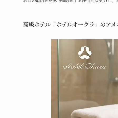
お口の原因菌を99.9%除菌する圧倒的な実力と
高級ホテル「ホテルオークラ」のアメ