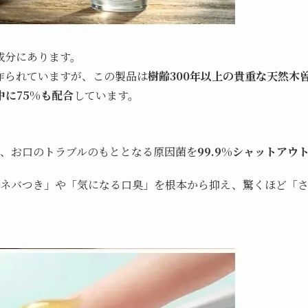
成分にあります。
作られていますが、この製品は
樹齢300年以上の貴重な天然木
に75%も配合
しています。
、お口のトラブルのもととなる原因菌を
99.9%シャットアウ
のネバつき」や「気になる口臭」を根本から抑え、驚くほど「