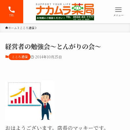
TEL
メニュー
ホーム
こころ通信
経営者の勉強会～とんがりの会～
こころ通信
2014年10月25日
おはようございます。店長のマッキーです。