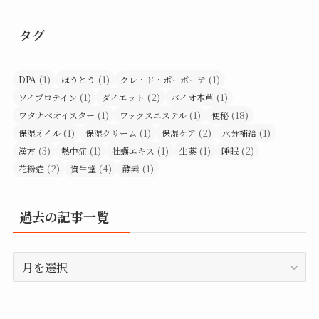
タグ
(1)
(1)
(1)
DPA
ほうとう
クレ・ド・ポーボーテ
(1)
(2)
(1)
ソイプロテイン
ダイエット
バイオ本草
(1)
(1)
(18)
ワタナベオイスター
ワックスエステル
便秘
(1)
(1)
(2)
(1)
保湿オイル
保湿クリーム
保湿ケア
水分補給
(3)
(1)
(1)
(1)
(2)
漢方
熱中症
牡蠣エキス
生薬
睡眠
(2)
(4)
(1)
花粉症
資生堂
酵素
過去の記事一覧
過
去
の
記