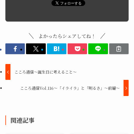
よかったらシェアしてね！
こころ通信～誕生日に考えること～
こころ通信Vol.116～「イライラ」と「明るさ」～前編～
関連記事