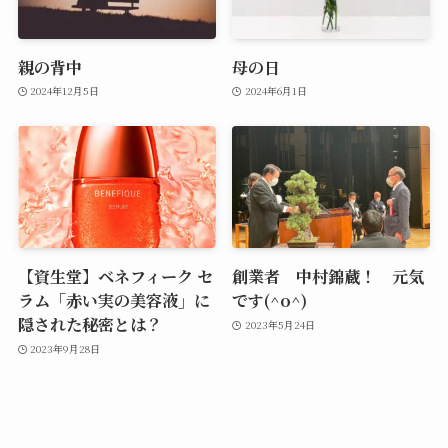
親の背中
母の日
2024年12月5日
2024年6月1日
【資生堂】ベネフィーク セ
創業者 中村錦蔵！ 元気
ラム「赤い実の美容液」に
です(^o^)
隠された秘密とは？
2023年5月24日
2023年9月28日