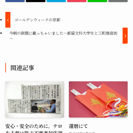
ゴールデンウィークの京都
今朝の新聞に載っちゃいました～都留文科大学生と三町商店街
～
関連記事
安心・安全のために。テロ
還暦にて