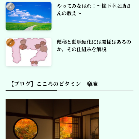
やってみなはれ！～松下幸之助さ
んの教え～
便秘と動脈硬化には関係はあるの
か。その仕組みを解説
【ブログ】こころのビタミン 楽庵