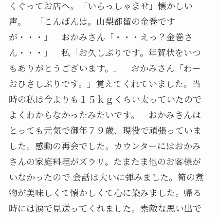
くぐってお店へ。「いらっしゃませ」懐かしい
声。 「こんばんは。山梨都留の金巻です
が・・・」 おかみさん「・・・えっ？金巻さ
ん・・・」 私「お久しぶりです。年賀状をいつ
もありがとうございます。」 おかみさん「わー
おひさしぶりです。」覚えてくれていました。当
時の私は今よりも１５ｋｇくらい太っていたので
よくわからなかったみたいです。 おかみさんは
とっても元気で御年７９歳、現役で頑張っていま
した。感動の再会でした。カウンターにはおかみ
さんの家庭料理がズラリ。たまたま他のお客様が
いなかったので 会話は大いに弾みました。筍の煮
物が美味しくて懐かしくて心に染みました。帰る
時には涙で見送ってくれました。素敵な思い出で