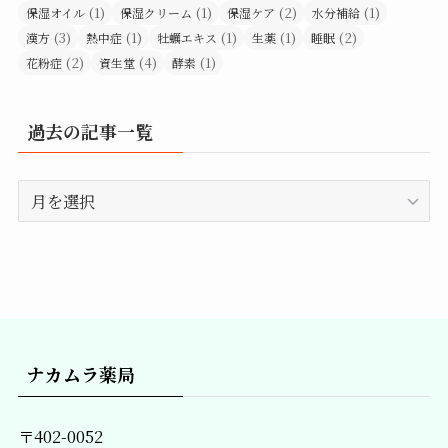
(1)
(1)
(2)
(1)
保湿オイル
保湿クリーム
保湿ケア
水分補給
(3)
(1)
(1)
(1)
(2)
漢方
熱中症
牡蠣エキス
生薬
睡眠
(2)
(4)
(1)
花粉症
資生堂
酵素
過去の記事一覧
過
去
の
記
事
一
覧
ナカムラ薬局
〒402-0052