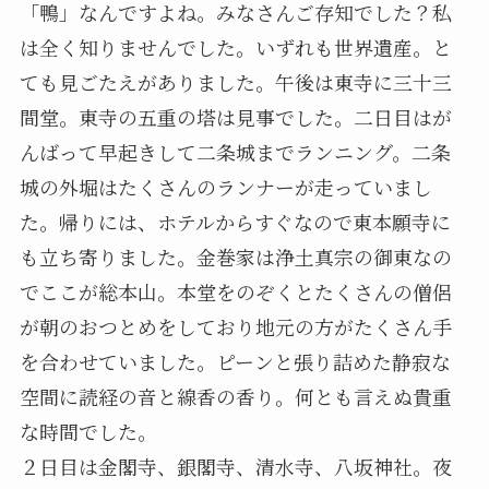
「鴨」なんですよね。みなさんご存知でした？私
は全く知りませんでした。いずれも世界遺産。と
ても見ごたえがありました。午後は東寺に三十三
間堂。東寺の五重の塔は見事でした。二日目はが
んばって早起きして二条城までランニング。二条
城の外堀はたくさんのランナーが走っていまし
た。帰りには、ホテルからすぐなので東本願寺に
も立ち寄りました。金巻家は浄土真宗の御東なの
でここが総本山。本堂をのぞくとたくさんの僧侶
が朝のおつとめをしており地元の方がたくさん手
を合わせていました。ピーンと張り詰めた静寂な
空間に読経の音と線香の香り。何とも言えぬ貴重
な時間でした。
２日目は金閣寺、銀閣寺、清水寺、八坂神社。夜