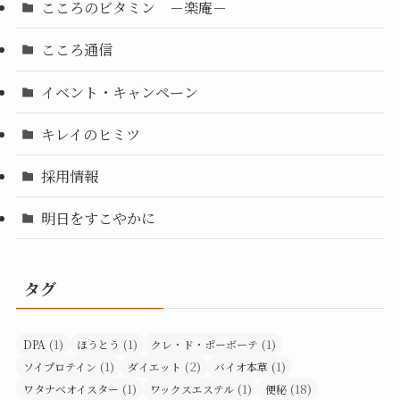
こころのビタミン －楽庵－
こころ通信
イベント・キャンペーン
キレイのヒミツ
採用情報
明日をすこやかに
タグ
(1)
(1)
(1)
DPA
ほうとう
クレ・ド・ポーボーテ
(1)
(2)
(1)
ソイプロテイン
ダイエット
バイオ本草
(1)
(1)
(18)
ワタナベオイスター
ワックスエステル
便秘