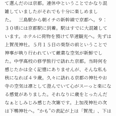
て選んだのは京都。連休中ということでかなり混
雑していましたがそれでも十分に楽しめまし
た。 三島駅から朝イチの新幹線で京都へ。９：
３０頃には京都駅に到着。駅はすでに大混雑して
います。ホテルに荷物を預けて早速観光へ。先ずは
上賀茂神社。５月１５日の葵祭の前ということで
神事が執り行われていて厳粛な空気が新鮮でし
た。中学高校の修学旅行で訪れた京都。当時何を
感じたかは全く記憶にありませんが、そんな私も
秋になれば４９歳。久々に訪れる京都の神社やお
寺の空気は凛として澄んでいて心がスーっと楽にな
る感覚がありました。それなりに歳をとったんだ
なぁとしみじみ感じた次第です。上加茂神社の次
は下鴨神社へ。“かも”の表記が上は「賀茂」、下は