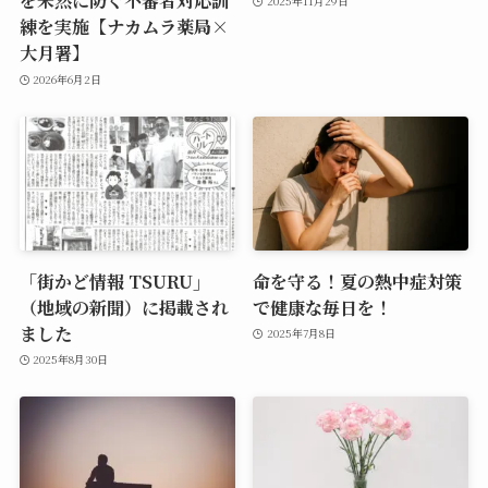
を未然に防ぐ不審者対応訓
2025年11月29日
練を実施【ナカムラ薬局×
大月署】
2026年6月2日
「街かど情報 TSURU」
命を守る！夏の熱中症対策
（地域の新聞）に掲載され
で健康な毎日を！
ました
2025年7月8日
2025年8月30日