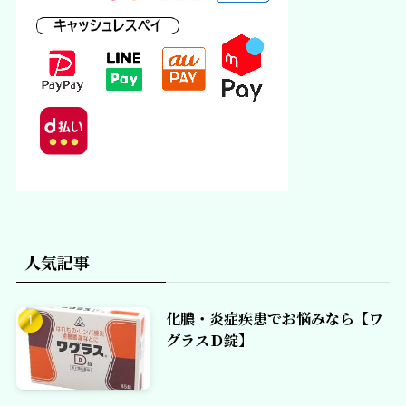
人気記事
化膿・炎症疾患でお悩みなら【ワ
グラスＤ錠】