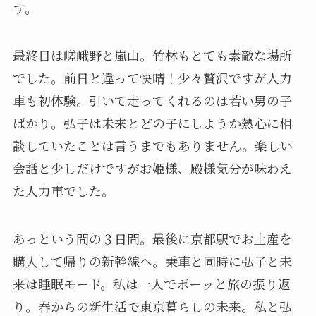
す。
最終日は嵯峨野と嵐山。竹林もとても素敵な場所
でした。前日と違って快晴！少々贅沢ですが人力
車も初体験。引いて走ってくれるのは若い男の子
ばかり。弘子は未来とどの子にしようか熱心に相
談していたことは言うまでもありません。楽しい
会話と少しだけですがお姫様、殿様気分が味わえ
た人力車でした。
あっという間の３日間。最後に京都駅でお土産を
購入して帰りの新幹線へ。乗車と同時に弘子と未
来は睡眠モード。私は一人でボーッと旅の振り返
り。春からの新生活で東京暮らしの未来。私と弘