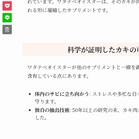
れています。ワタナベオイスターは、そのカキが
れる形に凝縮したサプリメントです。
科学が証明したカキの
ワタナベオイスターが他のサプリメントと一線を
含有している点にあります。
体内のサビに立ち向かう
: ストレスや多忙な
守ります。
独自の抽出技術
: 50年以上の研究の末、カ
した。