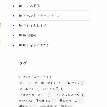
こころ通信
イベント・キャンペーン
増
キレイのヒミツ
採用情報
う
明日をすこやかに
タグ
DPA
(1)
ほうとう
(1)
クレ・ド・ポーボーテ
(1)
ソイプロテイン
(1)
ダイエット
(2)
バイオ本草
(1)
ワタナベオイスター
(1)
ワックスエステル
(1)
便秘
(18)
保湿オイル
(1)
保湿クリーム
(1)
保湿ケア
(2)
水分補給
(1)
漢方
(3)