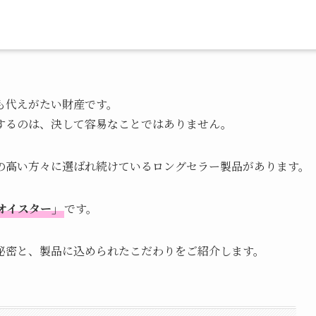
も代えがたい財産です。
するのは、決して容易なことではありません。
の高い方々に選ばれ続けているロングセラー製品があります。
オイスター」
です。
秘密と、製品に込められたこだわりをご紹介します。