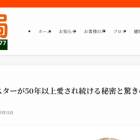
ホーム
お知らせ
お客様の声
ブログ
健
ターが50年以上愛され続ける秘密と驚き
3月31日