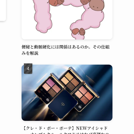
便秘と動脈硬化には関係はあるのか。その仕組
みを解説
【クレ・ド・ポー・ボーテ】NEWアイシャド