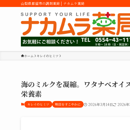
山梨県都留市の調剤薬局 | ナカムラ薬局
ホーム
キレイのヒミツ
海のミルクを凝縮。ワタナベオイス
栄養素
キレイのヒミツ
明日をすこやかに
2026年3月14日
2026年