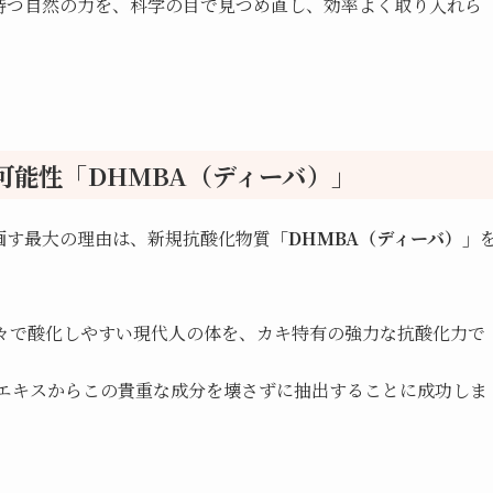
持つ自然の力を、科学の目で見つめ直し、効率よく取り入れら
可能性「DHMBA（ディーバ）」
画す最大の理由は、新規抗酸化物質
「DHMBA（ディーバ）」
日々で酸化しやすい現代人の体を、カキ特有の強力な抗酸化力で
キ肉エキスからこの貴重な成分を壊さずに抽出することに成功しま