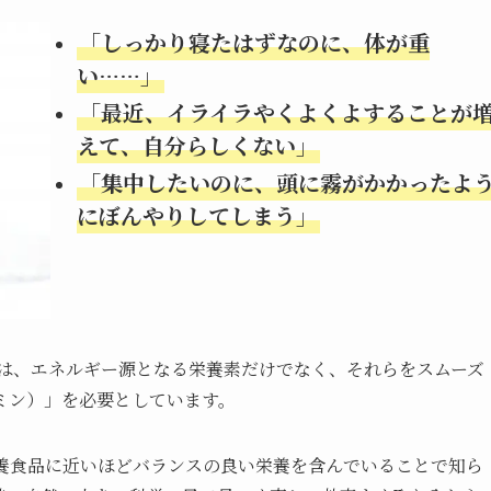
「しっかり寝たはずなのに、体が重
い……」
「最近、イライラやくよくよすることが
えて、自分らしくない」
「集中したいのに、頭に霧がかかったよ
にぼんやりしてしまう」
体は、エネルギー源となる栄養素だけでなく、それらをスムーズ
ミン）」を必要としています。
養食品に近いほどバランスの良い栄養を含んでいることで知ら