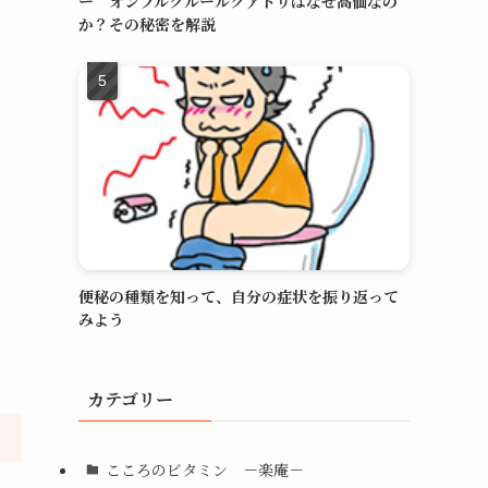
ー オンブルクルールクアドリはなぜ高価なの
か？その秘密を解説
便秘の種類を知って、自分の症状を振り返って
みよう
カテゴリー
こころのビタミン －楽庵－