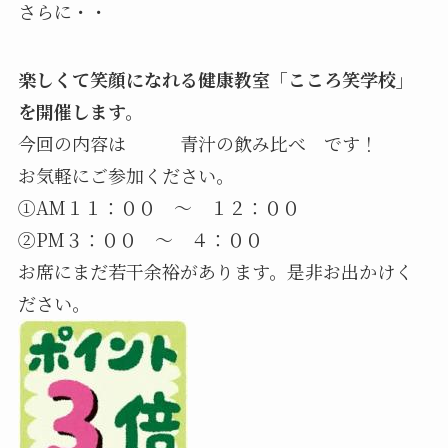
さらに・・
楽しくて笑顔になれる健康教室「こころ笑学校」
を開催します。
今回の内容は 青汁の飲み比べ です！
お気軽にご参加ください。
①AM１１：００ ～ １２：００
②PM３：００ ～ ４：００
お席にまだ若干余裕があります。是非お出かけく
ださい。