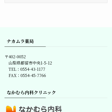
去
の
記
事
一
覧
ナカムラ薬局
〒402-0052
山梨県都留市中央1-5-12
TEL：0554-43-1177
FAX：0554-45-7766
なかむら内科クリニック