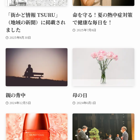
「街かど情報 TSURU」
命を守る！夏の熱中症対策
（地域の新聞）に掲載され
で健康な毎日を！
ました
2025年7月8日
2025年8月30日
親の背中
母の日
2024年12月5日
2024年6月1日