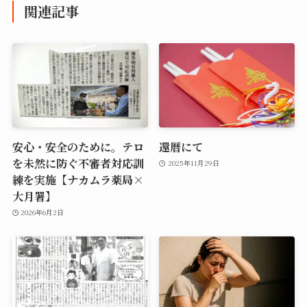
関連記事
安心・安全のために。テロ
還暦にて
を未然に防ぐ不審者対応訓
2025年11月29日
練を実施【ナカムラ薬局×
大月署】
2026年6月2日