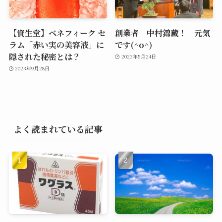
【資生堂】ベネフィーク セ
創業者 中村錦蔵！ 元気
ラム「赤い実の美容液」に
です(^o^)
隠された秘密とは？
2023年5月24日
2023年9月28日
よく読まれている記事