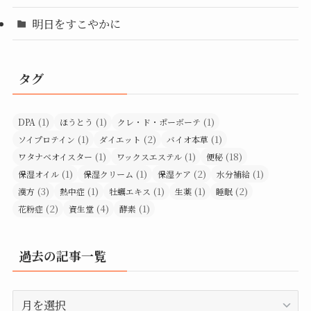
明日をすこやかに
タグ
(1)
(1)
(1)
DPA
ほうとう
クレ・ド・ポーボーテ
(1)
(2)
(1)
ソイプロテイン
ダイエット
バイオ本草
(1)
(1)
(18)
ワタナベオイスター
ワックスエステル
便秘
(1)
(1)
(2)
(1)
保湿オイル
保湿クリーム
保湿ケア
水分補給
(3)
(1)
(1)
(1)
(2)
漢方
熱中症
牡蠣エキス
生薬
睡眠
(2)
(4)
(1)
花粉症
資生堂
酵素
過去の記事一覧
過