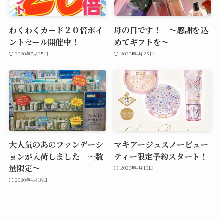
わくわくカード２０倍ポイ
母の日です！ ～感謝を込
ントセール開催中！
めてギフトを～
2020年7月25日
2020年4月25日
大人気のあのファンデーシ
マキアージュスノービュー
ョンが入荷しました ～数
ティー限定予約スタート！
量限定～
2020年4月10日
2020年4月18日