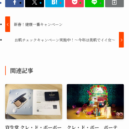
新春！健康一番キャンペーン
お肌チェックキャンペーン実施中！～今年は美肌でイイ女～
関連記事
資生堂 クレ・ド・ポーボー
クレ・ド・ポー ボーテ