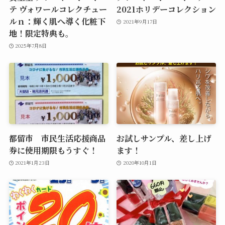
テ ヴォワールコレクチュー
2021ホリデーコレクション
ルｎ：輝く肌へ導く化粧下
2021年9月17日
地！限定特典も。
2025年7月8日
都留市 市民生活応援商品
お試しサンプル、差し上げ
券に使用期限もうすぐ！
ます！
2021年1月23日
2020年10月1日