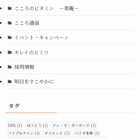
こころのビタミン －楽庵－
こころ通信
イベント・キャンペーン
キレイのヒミツ
採用情報
明日をすこやかに
タグ
(1)
(1)
(1)
DPA
ほうとう
クレ・ド・ポーボーテ
(1)
(2)
(1)
ソイプロテイン
ダイエット
バイオ本草