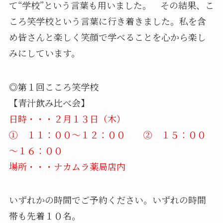
て“学校”という言葉も用いました。 その結果、こ
ころ笑学校という言葉に行き着きました。私を含
め皆さんと楽しく笑顔で学べることを心から楽し
みにしています。
◎第１回こころ笑学校
【青汁飲み比べ会】
日時・・・２月１３日（木）
① １１：００～１２：００ ② １５：００
～１６：００
場所・・・ナカムラ薬局店内
いずれかの時間でご予約ください。いずれの時間
帯も先着１０名。