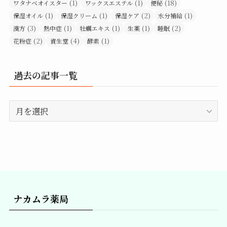
(1)
(1)
(18)
ワタナベオイスター
ワックスエステル
便秘
(1)
(1)
(2)
(1)
保湿オイル
保湿クリーム
保湿ケア
水分補給
(3)
(1)
(1)
(1)
(2)
漢方
熱中症
牡蠣エキス
生薬
睡眠
(2)
(4)
(1)
花粉症
資生堂
酵素
過去の記事一覧
過
去
の
記
事
一
覧
ナカムラ薬局