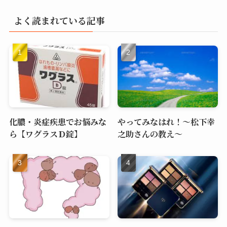
よく読まれている記事
化膿・炎症疾患でお悩みな
やってみなはれ！～松下幸
ら【ワグラスＤ錠】
之助さんの教え～