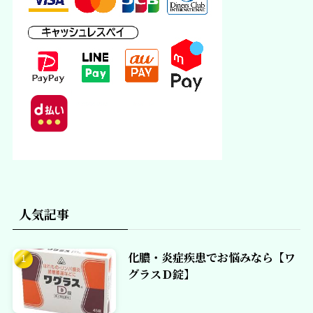
人気記事
化膿・炎症疾患でお悩みなら【ワ
グラスＤ錠】