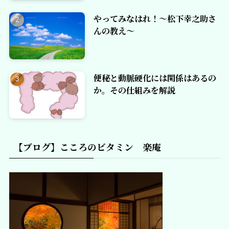
やってみなはれ！～松下幸之助さ
んの教え～
便秘と動脈硬化には関係はあるの
か。その仕組みを解説
【ブログ】こころのビタミン 楽庵