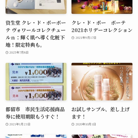
資生堂 クレ・ド・ポーボー
クレ・ド・ポー ボーテ
テ ヴォワールコレクチュー
2021ホリデーコレクション
ルｎ：輝く肌へ導く化粧下
2021年9月17日
地！限定特典も。
2025年7月8日
都留市 市民生活応援商品
お試しサンプル、差し上げ
券に使用期限もうすぐ！
ます！
2021年1月23日
2020年10月1日