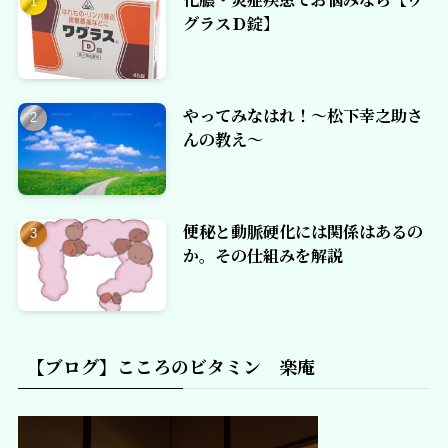
グラスＤ錠】
やってみなはれ！～松下幸之助さ
んの教え～
便秘と動脈硬化には関係はあるの
か。その仕組みを解説
【ブログ】こころのビタミン 楽庵