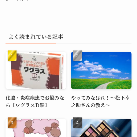
よく読まれている記事
化膿・炎症疾患でお悩みな
やってみなはれ！～松下幸
ら【ワグラスＤ錠】
之助さんの教え～