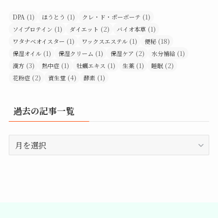
(1)
(1)
(1)
DPA
ほうとう
クレ・ド・ポーボーテ
(1)
(2)
(1)
ソイプロテイン
ダイエット
バイオ本草
(1)
(1)
(18)
ワタナベオイスター
ワックスエステル
便秘
(1)
(1)
(2)
(1)
保湿オイル
保湿クリーム
保湿ケア
水分補給
(3)
(1)
(1)
(1)
(2)
漢方
熱中症
牡蠣エキス
生薬
睡眠
(2)
(4)
(1)
花粉症
資生堂
酵素
過去の記事一覧
過
去
の
記
事
一
覧