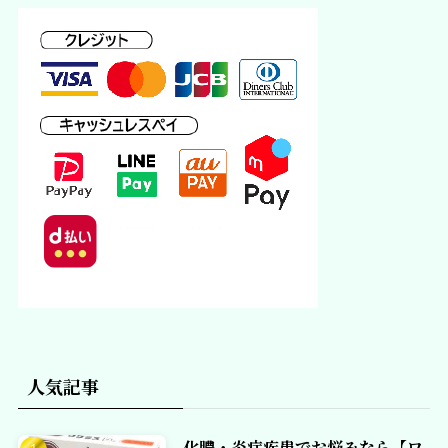
人気記事
化膿・炎症疾患でお悩みなら【ワ