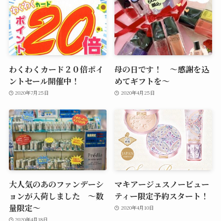
わくわくカード２０倍ポイ
母の日です！ ～感謝を込
ントセール開催中！
めてギフトを～
2020年7月25日
2020年4月25日
大人気のあのファンデーシ
マキアージュスノービュー
ョンが入荷しました ～数
ティー限定予約スタート！
量限定～
2020年4月10日
2020年4月18日