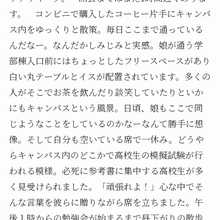
す。 コンビニで購入したコーヒー片手にキャンパ
ス内をゆっくりと散策。毎日ここまで通っている
んだなー。なんだかしみじみと実感。娘が通う学
部棟入口前にはちょっとしたフリースペースがあり
白い丸テーブルとイスが配置されています。多くの
人がそこでお茶を飲んだり談笑していたりといか
にもキャンパスという風景。日頃、娘もここで同
じようなことをしているのかなーなんて勝手に想
像。そして自分も空いている席で一休み。どうや
らキャンパス内のどこかで高校生の模擬試験が行
われる模様。必死に参考書に集中する高校生が多
く見受けられました。「頑張れよ！」心な中でそ
んな言葉を彼らに贈りながら席を立ちました。午
後１時からの勉強会が始まるまで昼下がりの散歩