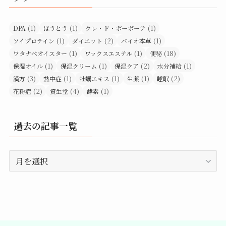
(1)
(1)
(1)
DPA
ほうとう
クレ・ド・ポーボーテ
(1)
(2)
(1)
ソイプロテイン
ダイエット
バイオ本草
(1)
(1)
(18)
ワタナベオイスター
ワックスエステル
便秘
(1)
(1)
(2)
(1)
保湿オイル
保湿クリーム
保湿ケア
水分補給
(3)
(1)
(1)
(1)
(2)
漢方
熱中症
牡蠣エキス
生薬
睡眠
(2)
(4)
(1)
花粉症
資生堂
酵素
過去の記事一覧
過
去
の
記
事
一