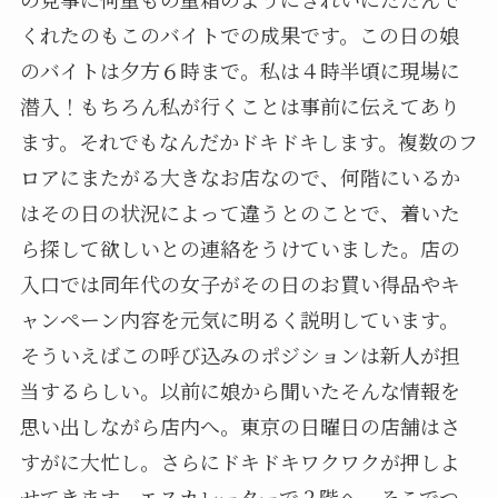
くれたのもこのバイトでの成果です。この日の娘
のバイトは夕方６時まで。私は４時半頃に現場に
潜入！もちろん私が行くことは事前に伝えてあり
ます。それでもなんだかドキドキします。複数のフ
ロアにまたがる大きなお店なので、何階にいるか
はその日の状況によって違うとのことで、着いた
ら探して欲しいとの連絡をうけていました。店の
入口では同年代の女子がその日のお買い得品やキ
ャンペーン内容を元気に明るく説明しています。
そういえばこの呼び込みのポジションは新人が担
当するらしい。以前に娘から聞いたそんな情報を
思い出しながら店内へ。東京の日曜日の店舗はさ
すがに大忙し。さらにドキドキワクワクが押しよ
せてきます。エスカレーターで２階へ。そこでつ