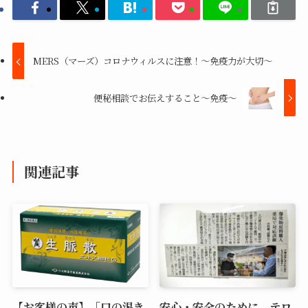
MERS（マーズ）コロナウィルスに注意！～免疫力が大切～
便秘相談でお伝えすること～免疫～
関連記事
【お客様の声】「口の渇き
安心・安全のために。テロ