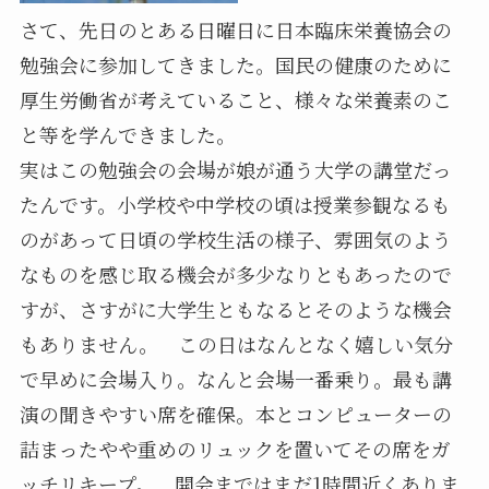
さて、先日のとある日曜日に日本臨床栄養協会の
勉強会に参加してきました。国民の健康のために
厚生労働省が考えていること、様々な栄養素のこ
と等を学んできました。
実はこの勉強会の会場が娘が通う大学の講堂だっ
たんです。小学校や中学校の頃は授業参観なるも
のがあって日頃の学校生活の様子、雰囲気のよう
なものを感じ取る機会が多少なりともあったので
すが、さすがに大学生ともなるとそのような機会
もありません。 この日はなんとなく嬉しい気分
で早めに会場入り。なんと会場一番乗り。最も講
演の聞きやすい席を確保。本とコンピューターの
詰まったやや重めのリュックを置いてその席をガ
ッチリキープ。 開会まではまだ1時間近くありま