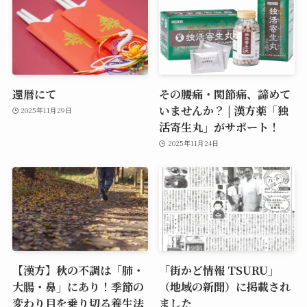
還暦にて
その腰痛・関節痛、諦めて
いませんか？ | 漢方薬「独
2025年11月29日
活寄生丸」がサポート！
2025年11月24日
【漢方】秋の不調は「肺・
「街かど情報 TSURU」
大腸・鼻」にあり！季節の
（地域の新聞）に掲載され
変わり目を乗り切る養生法
ました