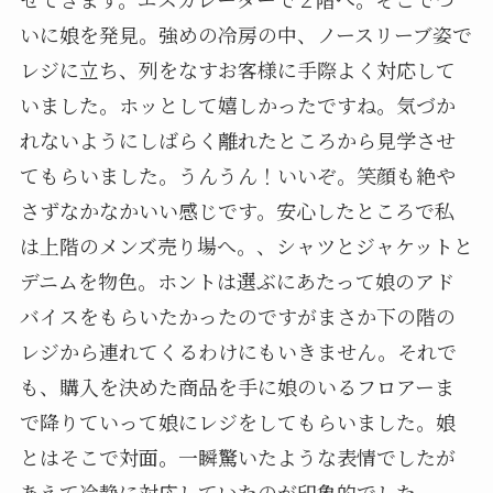
いに娘を発見。強めの冷房の中、ノースリーブ姿で
レジに立ち、列をなすお客様に手際よく対応して
いました。ホッとして嬉しかったですね。気づか
れないようにしばらく離れたところから見学させ
てもらいました。うんうん！いいぞ。笑顔も絶や
さずなかなかいい感じです。安心したところで私
は上階のメンズ売り場へ。、シャツとジャケットと
デニムを物色。ホントは選ぶにあたって娘のアド
バイスをもらいたかったのですがまさか下の階の
レジから連れてくるわけにもいきません。それで
も、購入を決めた商品を手に娘のいるフロアーま
で降りていって娘にレジをしてもらいました。娘
とはそこで対面。一瞬驚いたような表情でしたが
あえて冷静に対応していたのが印象的でした。