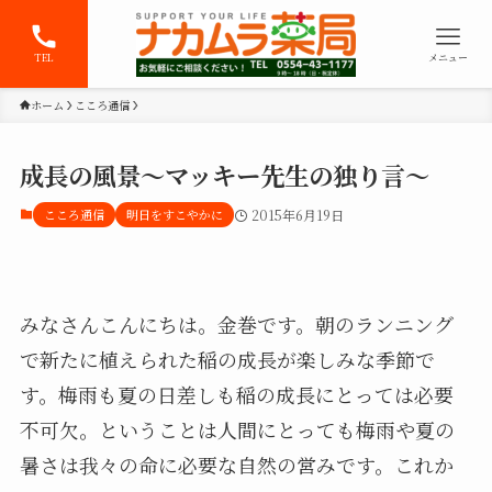
TEL
メニュー
ホーム
こころ通信
成長の風景～マッキー先生の独り言～
こころ通信
明日をすこやかに
2015年6月19日
みなさんこんにちは。金巻です。朝のランニング
で新たに植えられた稲の成長が楽しみな季節で
す。梅雨も夏の日差しも稲の成長にとっては必要
不可欠。ということは人間にとっても梅雨や夏の
暑さは我々の命に必要な自然の営みです。これか