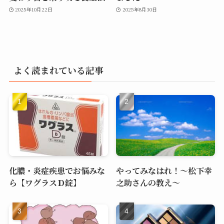
2025年10月22日
2025年8月30日
よく読まれている記事
化膿・炎症疾患でお悩みな
やってみなはれ！～松下幸
ら【ワグラスＤ錠】
之助さんの教え～