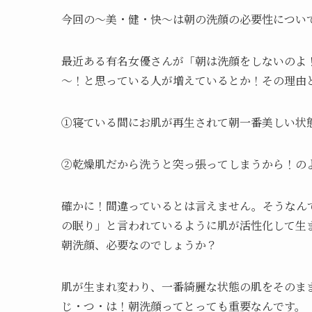
今回の～美・健・快～は朝の洗顔の必要性につい
最近ある有名女優さんが「朝は洗顔をしないのよ
～！と思っている人が増えているとか！その理由
①寝ている間にお肌が再生されて朝一番美しい状
②乾燥肌だから洗うと突っ張ってしまうから！の
確かに！間違っているとは言えません。そうなんで
の眠り」と言われているように肌が活性化して生
朝洗顔、必要なのでしょうか？
肌が生まれ変わり、一番綺麗な状態の肌をそのま
じ・つ・は！朝洗顔ってとっても重要なんです。