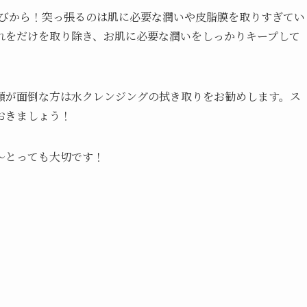
選びから！突っ張るのは肌に必要な潤いや皮脂膜を取りすぎてい
れをだけを取り除き、お肌に必要な潤いをしっかりキープして
顔が面倒な方は水クレンジングの拭き取りをお勧めします。ス
おきましょう！
～とっても大切です！