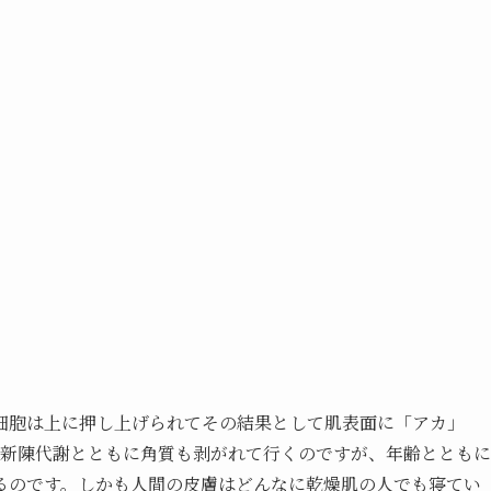
細胞は上に押し上げられてその結果として肌表面に「アカ」
ら新陳代謝とともに角質も剥がれて行くのですが、年齢とともに
るのです。しかも人間の皮膚はどんなに乾燥肌の人でも寝てい