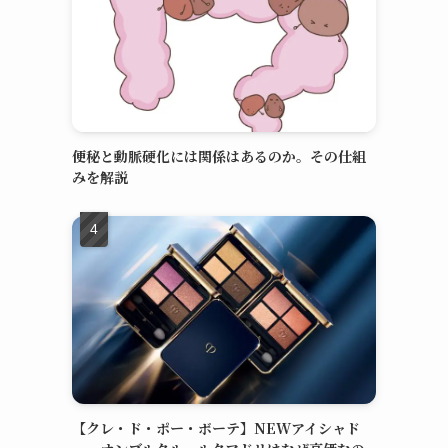
便秘と動脈硬化には関係はあるのか。その仕組
みを解説
【クレ・ド・ポー・ボーテ】NEWアイシャド