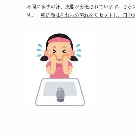
る間に多少の汗、皮脂が分泌されています。さら
す。
朝洗顔はそれらの汚れをリセットし
、
日中