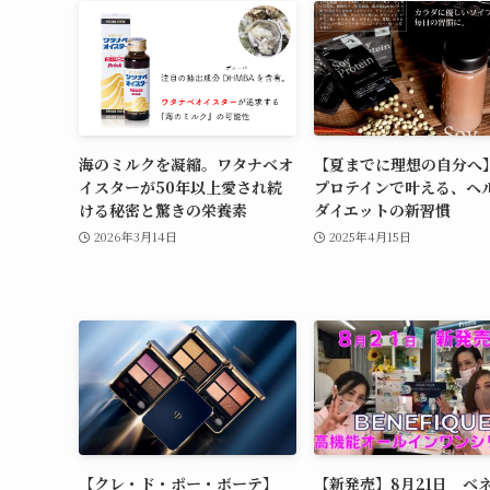
海のミルクを凝縮。ワタナベオ
【夏までに理想の自分へ
イスターが50年以上愛され続
プロテインで叶える、ヘ
ける秘密と驚きの栄養素
ダイエットの新習慣
2026年3月14日
2025年4月15日
【クレ・ド・ポー・ボーテ】
【新発売】8月21日 ベ