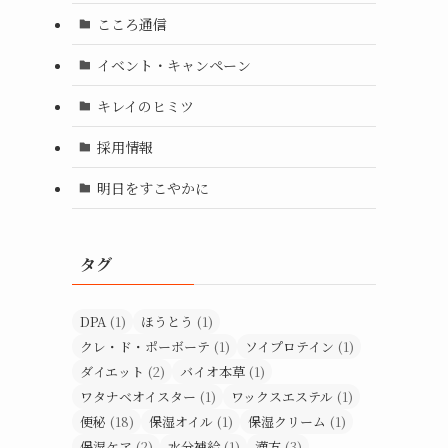
こころ通信
イベント・キャンペーン
キレイのヒミツ
採用情報
明日をすこやかに
タグ
DPA
(1)
ほうとう
(1)
クレ・ド・ポーボーテ
(1)
ソイプロテイン
(1)
ダイエット
(2)
バイオ本草
(1)
ワタナベオイスター
(1)
ワックスエステル
(1)
便秘
(18)
保湿オイル
(1)
保湿クリーム
(1)
保湿ケア
(2)
水分補給
(1)
漢方
(3)