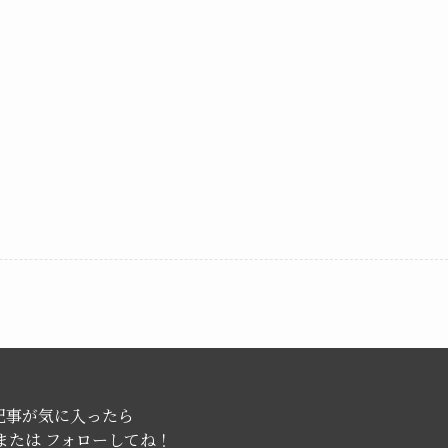
記事が気に入ったら
または フォローしてね！