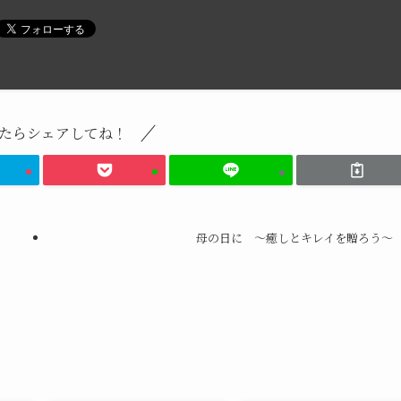
たらシェアしてね！
母の日に ～癒しとキレイを贈ろう～