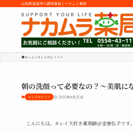
山梨県都留市の調剤薬局 | ナカムラ薬局
ホーム
キレイのヒミツ
朝の洗顔って必要なの？～美肌に
キレイのヒミツ
2015年4月25日
こんにちは。キレイ大好き薬剤師＠金巻弘子です