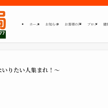
ホーム
お知らせ
お客様の声
ブログ
健
ないりたい人集まれ！～
。