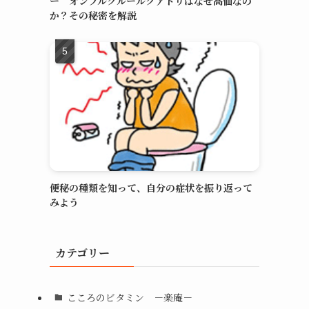
ー オンブルクルールクアドリはなぜ高価なの
か？その秘密を解説
便秘の種類を知って、自分の症状を振り返って
みよう
カテゴリー
こころのビタミン －楽庵－