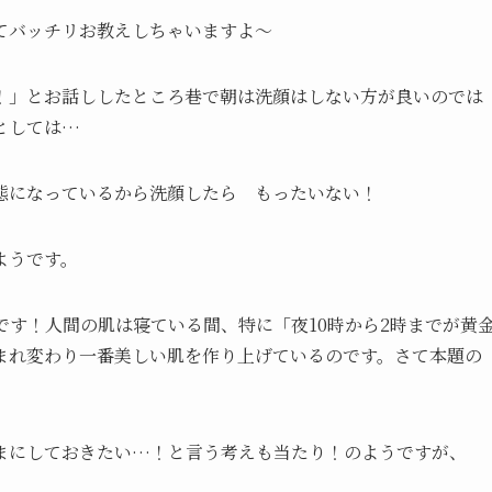
てバッチリお教えしちゃいますよ～
！」とお話ししたところ巷で朝は洗顔はしない方が良いのでは
としては…
態になっているから洗顔したら もったいない！
ようです。
す！人間の肌は寝ている間、特に「夜10時から2時までが黄
まれ変わり一番美しい肌を作り上げているのです。さて本題の
まにしておきたい…！と言う考えも当たり！のようですが、