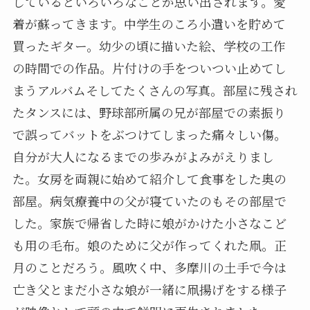
しているといろいろなことが思い出されます。愛
着が蘇ってきます。中学生のころ小遣いを貯めて
買ったギター。幼少の頃に描いた絵、学校の工作
の時間での作品。片付けの手をついつい止めてし
まうアルバムそしてたくさんの写真。部屋に残され
たタンスには、野球部所属の兄が部屋での素振り
で誤ってバットをぶつけてしまった痛々しい傷。
自分が大人になるまでの歩みがよみがえりまし
た。女房を両親に始めて紹介して食事をした奥の
部屋。病気療養中の父が寝ていたのもその部屋で
した。家族で帰省した時に娘がかけた小さなこど
も用の毛布。娘のために父が作ってくれた凧。正
月のことだろう。風吹く中、多摩川の土手で今は
亡き父とまだ小さな娘が一緒に凧揚げをする様子