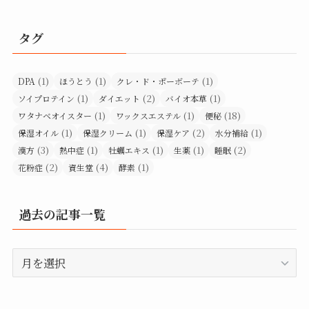
タグ
(1)
(1)
(1)
DPA
ほうとう
クレ・ド・ポーボーテ
(1)
(2)
(1)
ソイプロテイン
ダイエット
バイオ本草
(1)
(1)
(18)
ワタナベオイスター
ワックスエステル
便秘
(1)
(1)
(2)
(1)
保湿オイル
保湿クリーム
保湿ケア
水分補給
(3)
(1)
(1)
(1)
(2)
漢方
熱中症
牡蠣エキス
生薬
睡眠
(2)
(4)
(1)
花粉症
資生堂
酵素
過去の記事一覧
過
去
の
記