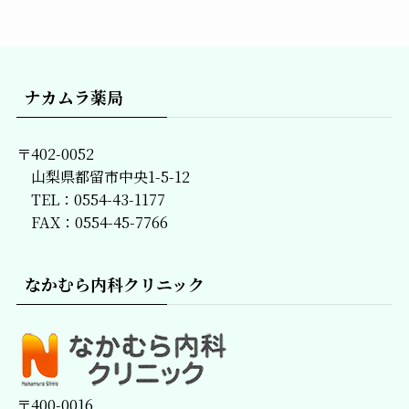
事
一
覧
ナカムラ薬局
〒402-0052
山梨県都留市中央1-5-12
TEL：0554-43-1177
FAX：0554-45-7766
なかむら内科クリニック
〒400-0016