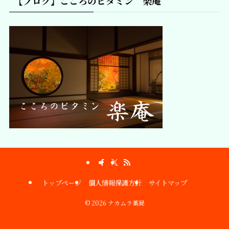
【ブログ】こころのビタミン 楽庵
トップページ
個人情報保護方針
サイトマップ
©
2026 ナカムラ薬局