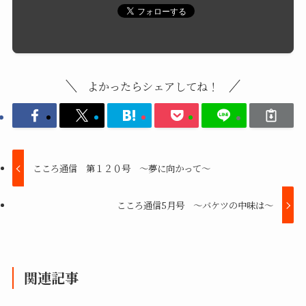
よかったらシェアしてね！
こころ通信 第１２０号 ～夢に向かって～
こころ通信5月号 ～バケツの中味は～
関連記事