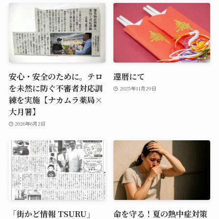
安心・安全のために。テロ
還暦にて
を未然に防ぐ不審者対応訓
2025年11月29日
練を実施【ナカムラ薬局×
大月署】
2026年6月2日
「街かど情報 TSURU」
命を守る！夏の熱中症対策