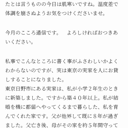
たとは言うものの今日は肌寒いですね。温度差で
体調を崩さぬようお気をつけくださいませ。
今月のこころ通信です。 よろしければおつきあ
いください。
私事でこんなところに書く事がふさわしいかよく
わからないのですが、実は東京の実家を人にお貸
しすることになりました。
東京日野市にある実家は、私が小学２年生のとき
に新築しました。ですから築４０年以上。私が結
婚を機に都留へやってくるまで暮らした、私を育
んでくれた家です。父が他界して既に８年が過ぎ
ました。父亡き後、母がその家を約５年間守って