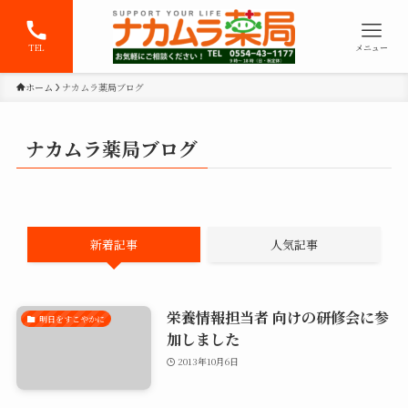
TEL
メニュー
ホーム
ナカムラ薬局ブログ
ナカムラ薬局ブログ
新着記事
人気記事
栄養情報担当者 向けの研修会に参
明日をすこやかに
加しました
2013年10月6日