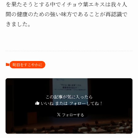
を果たそうとする中でイチョウ葉エキスは我々人
間の健康のための強い味方であることが再認識で
きました。
明日をすこやかに
この記事が気に入ったら
いいね または フォローしてね！