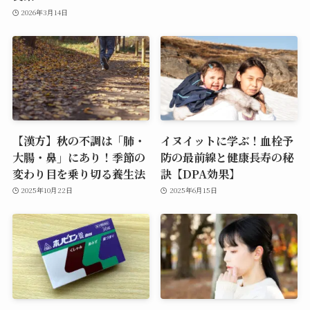
2026年3月14日
【漢方】秋の不調は「肺・
イヌイットに学ぶ！血栓予
大腸・鼻」にあり！季節の
防の最前線と健康長寿の秘
変わり目を乗り切る養生法
訣【DPA効果】
2025年10月22日
2025年6月15日