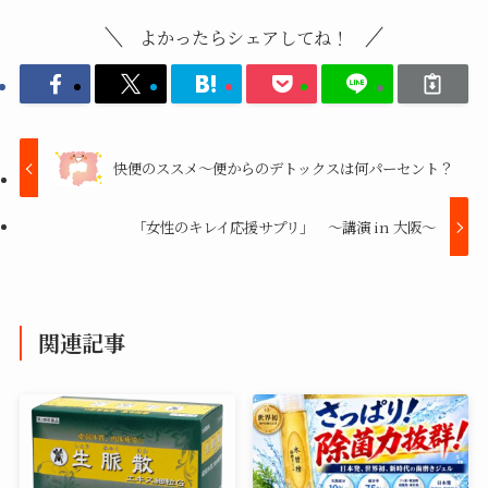
よかったらシェアしてね！
快便のススメ～便からのデトックスは何パーセント？
「女性のキレイ応援サプリ」 ～講演 in 大阪～
関連記事