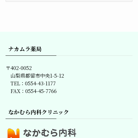
去
の
記
事
一
覧
ナカムラ薬局
〒402-0052
山梨県都留市中央1-5-12
TEL：0554-43-1177
FAX：0554-45-7766
なかむら内科クリニック