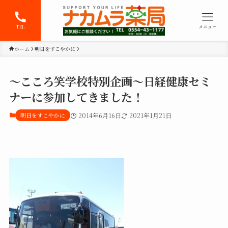
TEL
メニュー
ホーム
明日をすこやかに
～こころ笑学校特別企画～日経健康セミ
ナーに参加してきました！
明日をすこやかに
2014年6月16日
2021年1月21日