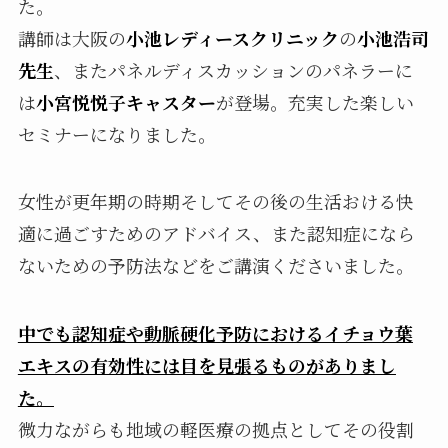
た。
講師は大阪の
小池レディースクリニック
の
小池浩司
先生
、またパネルディスカッションのパネラーに
は
小宮悦悦子キャスター
が登場。充実した楽しい
セミナーになりました。
女性が更年期の時期そしてその後の生活おける快
適に過ごすためのアドバイス、また認知症になら
ないための予防法などをご講演くださいました。
中でも認知症や動脈硬化予防におけるイチョウ葉
エキスの有効性には目を見張るものがありまし
た。
微力ながらも地域の軽医療の拠点としてその役割