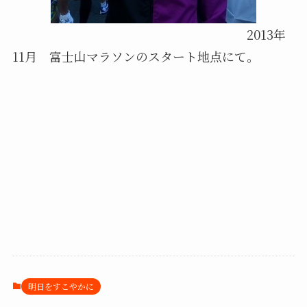
2013年
11月 富士山マラソンのスタート地点にて。
明日をすこやかに