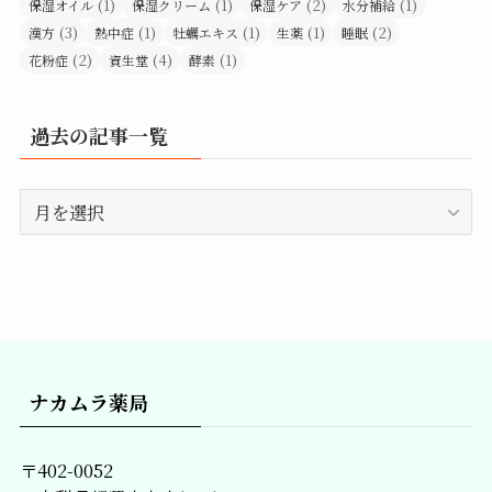
(1)
(1)
(2)
(1)
保湿オイル
保湿クリーム
保湿ケア
水分補給
(3)
(1)
(1)
(1)
(2)
漢方
熱中症
牡蠣エキス
生薬
睡眠
(2)
(4)
(1)
花粉症
資生堂
酵素
過去の記事一覧
過
去
の
記
事
一
覧
ナカムラ薬局
〒402-0052