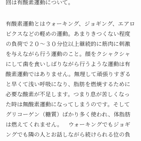
回は有酸素運動について。
有酸素運動とはウォーキング、ジョギング、エアロ
ビクスなどの軽めの運動。あまりきつくない程度
の負荷で２０～３０分位以上継続的に筋肉に刺激
を与えながら行う運動のこと。顔をクシャクシャ
にして歯を食いしばりながら行うような運動は有
酸素運動ではありません。無理して頑張りすぎる
と早くて浅い呼吸になり、脂肪を燃焼するために
必要な酸素が不足します。つまり息が苦しくなっ
た時は無酸素運動になってしまうのです。そして
グリコーゲン（糖質）ばかり多く使われ、体脂肪
は燃えてくれません。 ウォーキングでもジョギ
ングでも隣の人とお話しながら続けられる位の負