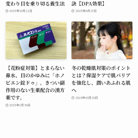
変わり目を乗り切る養生法
訣【DPA効果】
2025年10月22日
2025年6月15日
【花粉症対策】とまらない
冬の乾燥肌対策のポイント
鼻水、目のかゆみに「ホノ
とは？保湿ケアで肌バリア
ビエン錠ドゥ」。きつい副
を強化し、潤いあふれる肌
作用のない生薬配合の漢方
へ
薬です。
2024年10月20日
2025年1月30日