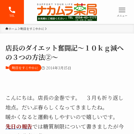
TEL
メニュー
ホーム
明日をすこやかに
店長のダイエット奮闘記～１０ｋｇ減へ
の３つの方法②～
明日をすこやかに
2014年3月15日
こんにちは。店長の金巻です。 ３月も折り返し
地点。だいぶ春らしくなってきましたね。
暖かくなると運動もしやすいので嬉しいです。
先日の報告
では糖質制限について書きましたが今