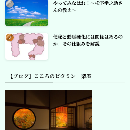
やってみなはれ！～松下幸之助さ
んの教え～
便秘と動脈硬化には関係はあるの
か。その仕組みを解説
【ブログ】こころのビタミン 楽庵