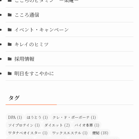
こころのビタミン －楽庵－
こころ通信
イベント・キャンペーン
キレイのヒミツ
採用情報
明日をすこやかに
タグ
(1)
(1)
(1)
DPA
ほうとう
クレ・ド・ポーボーテ
(1)
(2)
(1)
ソイプロテイン
ダイエット
バイオ本草
(1)
(1)
(18)
ワタナベオイスター
ワックスエステル
便秘