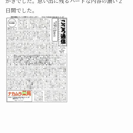
かきでした。思い出に残るハードな内容の濃い２
日間でした。