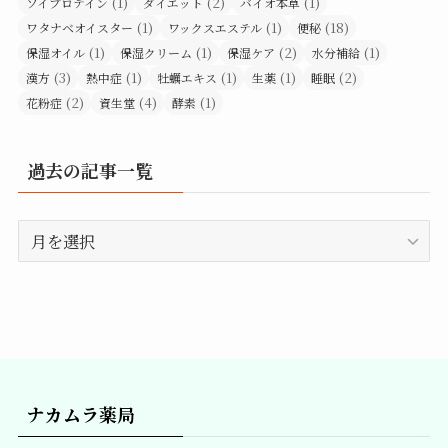
(1)
(2)
(1)
ソイプロテイン
ダイエット
バイオ本草
(1)
(1)
(18)
ワタナベオイスター
ワックスエステル
便秘
(1)
(1)
(2)
(1)
保湿オイル
保湿クリーム
保湿ケア
水分補給
(3)
(1)
(1)
(1)
(2)
漢方
熱中症
牡蠣エキス
生薬
睡眠
(2)
(4)
(1)
花粉症
資生堂
酵素
過去の記事一覧
過
去
の
記
事
一
覧
ナカムラ薬局