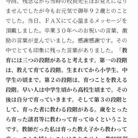
今回、残念ながら当時の校長先生はお見えになり
ませんでしたが今もお元気で御年９２歳とのこと
でした。当日、ＦＡＸにて心温まるメッセージを
頂戴しました。卒業３０年へのお祝いの言葉、激
励の言葉が並んでいました。感謝感謝です。その
中でとても印象に残った言葉がありました。
「教
育には三つの段階があると考えます。第一の段階
は、教えて育てる段階。生まれてから小学生、中
学生の頃まで。第２の段階は、育つことを教える
段階。早い人は中学生頃から高校生頃まで。その
後は自分で育っていきます。そして第３の段階と
して、育った者に教わる段階がある。歳をとった
ら育った諸君等に教わって育ってゆくということ
です。教師だった私は育った教え子から教わって