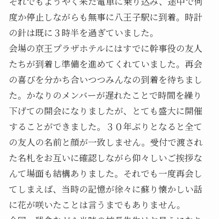
それでもようやく来た電車に乗り込み、途中で何
度か停止しながらも無事に八王子駅に到着。時計
の針は既に３時半を過ぎていました。
会場の京王プラザホテルにはすでに幹事役の友人
たちが到着し準備を進めてくれていました。再会
の喜びを分かち合いつつみんなの到着を待ちまし
た。かなりのメンバーが遅れたことで時間を繰り
下げての開会になりましたが、とても盛大に開催
することができました。３０年ぶりとなると全て
の友人の名前と顔が一致しません。受付で渡され
た名札をお互いに確認しながら仰々しいご挨拶な
んて場面も結構ありました。それでも一度再会し
てしまえば、当時の記憶が徐々に蘇り懐かしい話
に花が咲いたことは言うまでもありません。