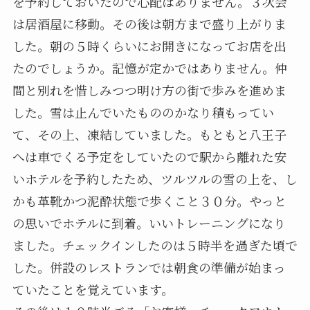
を予約しておいたので心配はありません。３次会
は居酒屋に移動。その後は朝方まで盛り上がりま
した。朝の５時くらいにお開きになってお店を出
たのでしょうか。記憶が定かではありません。仲
間と別れを惜しみつつ明け方の街で歩みを進めま
した。雪は止んでいたもののかなり積もってい
て、その上、凍結していました。もともと八王子
へは車でくる予定をしていたので駅から離れた安
いホテルを予約したため、ツルツルの雪の上を、し
かも革靴かつ泥酔状態で歩くこと３０分。やっと
の思いでホテルに到着。いいトレーニングになり
ました。チェックインしたのは５時半を過ぎた頃で
した。併設のレストランでは朝食の準備が始まっ
ていたことを覚えています。