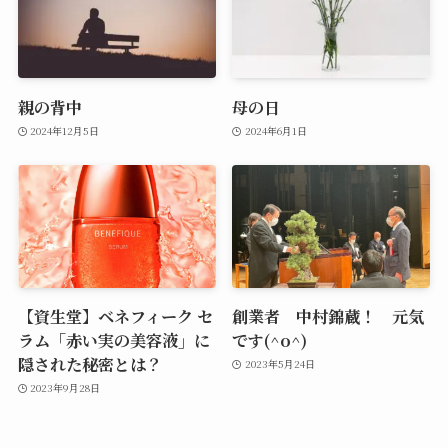
親の背中
母の日
2024年12月5日
2024年6月1日
【資生堂】ベネフィーク セ
創業者 中村錦蔵！ 元気
ラム「赤い実の美容液」に
です(^o^)
隠された秘密とは？
2023年5月24日
2023年9月28日