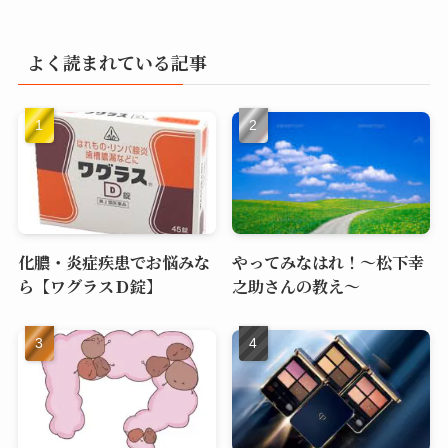
よく読まれている記事
化膿・炎症疾患でお悩みな
やってみなはれ！～松下幸
ら【ワグラスＤ錠】
之助さんの教え～