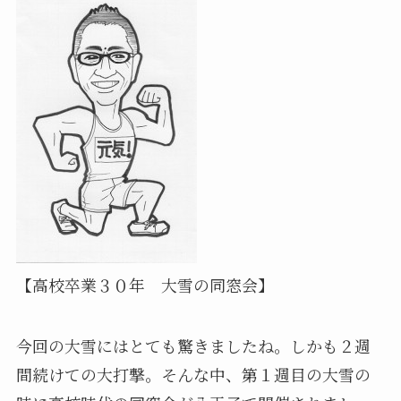
【高校卒業３０年 大雪の同窓会】
今回の大雪にはとても驚きましたね。しかも２週
間続けての大打撃。そんな中、第１週目の大雪の