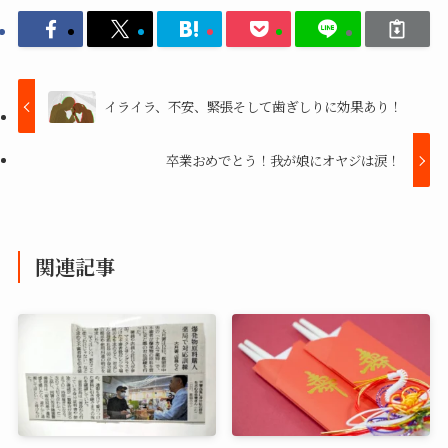
イライラ、不安、緊張そして歯ぎしりに効果あり！
卒業おめでとう！我が娘にオヤジは涙！
関連記事