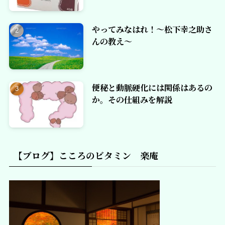
やってみなはれ！～松下幸之助さ
んの教え～
便秘と動脈硬化には関係はあるの
か。その仕組みを解説
【ブログ】こころのビタミン 楽庵