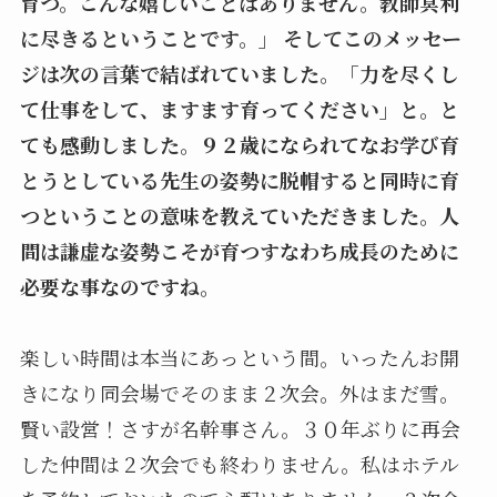
育つ。こんな嬉しいことはありません。教師冥利
に尽きるということです。」 そしてこのメッセー
ジは次の言葉で結ばれていました。「力を尽くし
て仕事をして、ますます育ってください」と。と
ても感動しました。９２歳になられてなお学び育
とうとしている先生の姿勢に脱帽すると同時に育
つということの意味を教えていただきました。人
間は謙虚な姿勢こそが育つすなわち成長のために
必要な事なのですね。
楽しい時間は本当にあっという間。いったんお開
きになり同会場でそのまま２次会。外はまだ雪。
賢い設営！さすが名幹事さん。３０年ぶりに再会
した仲間は２次会でも終わりません。私はホテル