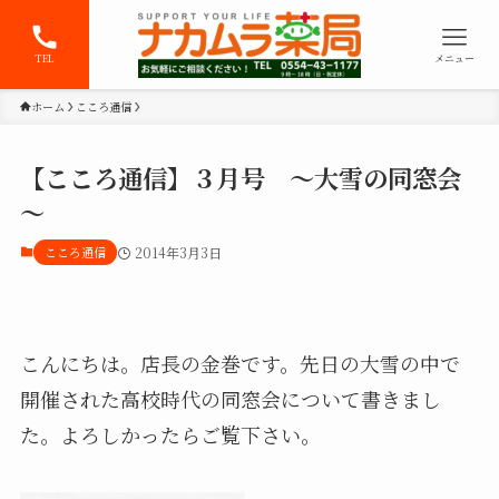
TEL
メニュー
ホーム
こころ通信
【こころ通信】３月号 ～大雪の同窓会
～
こころ通信
2014年3月3日
こんにちは。店長の金巻です。先日の大雪の中で
開催された高校時代の同窓会について書きまし
た。よろしかったらご覧下さい。