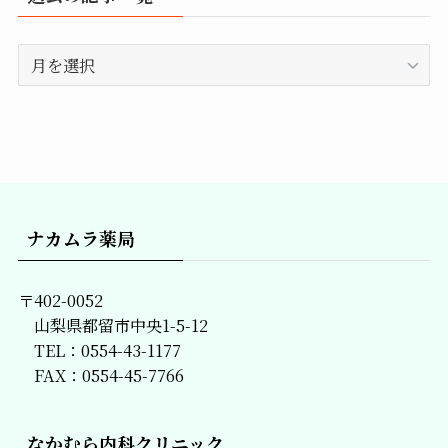
過
去
の
記
事
一
覧
ナカムラ薬局
〒402-0052
山梨県都留市中央1-5-12
TEL：0554-43-1177
FAX：0554-45-7766
なかむら内科クリニック