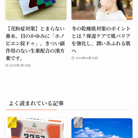
【花粉症対策】とまらない
冬の乾燥肌対策のポイント
鼻水、目のかゆみに「ホノ
とは？保湿ケアで肌バリア
ビエン錠ドゥ」。きつい副
を強化し、潤いあふれる肌
作用のない生薬配合の漢方
へ
薬です。
2024年10月20日
2025年1月30日
よく読まれている記事