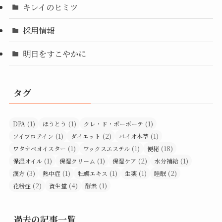
キレイのヒミツ
採用情報
明日をすこやかに
タグ
(1)
(1)
(1)
DPA
ほうとう
クレ・ド・ポーボーテ
(1)
(2)
(1)
ソイプロテイン
ダイエット
バイオ本草
(1)
(1)
(18)
ワタナベオイスター
ワックスエステル
便秘
(1)
(1)
(2)
(1)
保湿オイル
保湿クリーム
保湿ケア
水分補給
(3)
(1)
(1)
(1)
(2)
漢方
熱中症
牡蠣エキス
生薬
睡眠
(2)
(4)
(1)
花粉症
資生堂
酵素
過去の記事一覧