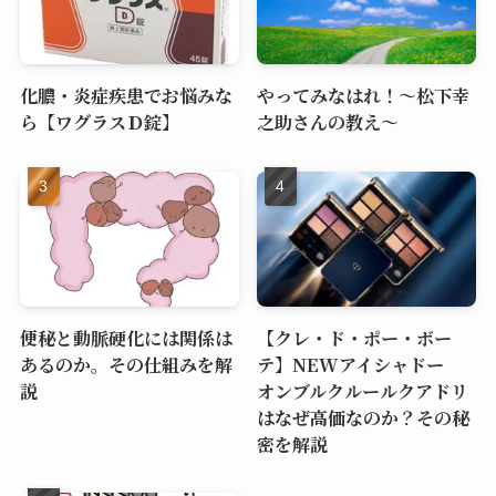
化膿・炎症疾患でお悩みな
やってみなはれ！～松下幸
ら【ワグラスＤ錠】
之助さんの教え～
便秘と動脈硬化には関係は
【クレ・ド・ポー・ボー
あるのか。その仕組みを解
テ】NEWアイシャドー
説
オンブルクルールクアドリ
はなぜ高価なのか？その秘
密を解説