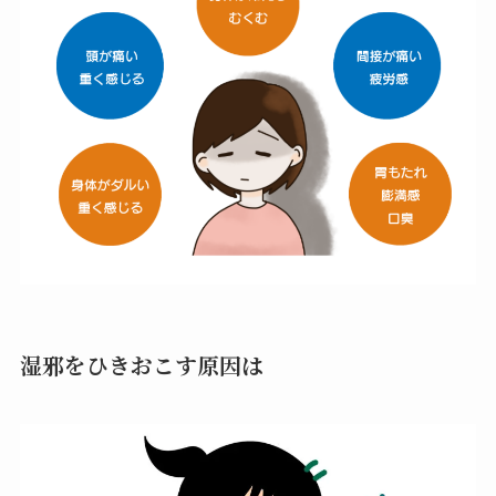
湿邪をひきおこす原因は