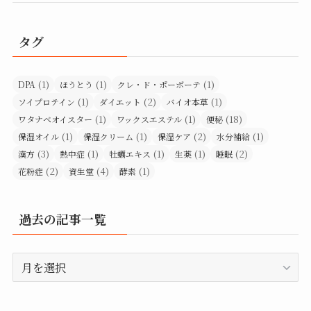
タグ
(1)
(1)
(1)
DPA
ほうとう
クレ・ド・ポーボーテ
(1)
(2)
(1)
ソイプロテイン
ダイエット
バイオ本草
(1)
(1)
(18)
ワタナベオイスター
ワックスエステル
便秘
(1)
(1)
(2)
(1)
保湿オイル
保湿クリーム
保湿ケア
水分補給
(3)
(1)
(1)
(1)
(2)
漢方
熱中症
牡蠣エキス
生薬
睡眠
(2)
(4)
(1)
花粉症
資生堂
酵素
過去の記事一覧
過
去
の