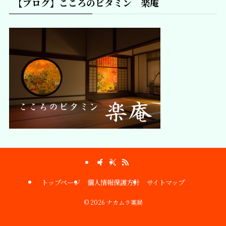
【ブログ】こころのビタミン 楽庵
トップページ
個人情報保護方針
サイトマップ
©
2026 ナカムラ薬局