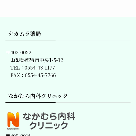
記
事
一
覧
ナカムラ薬局
〒402-0052
山梨県都留市中央1-5-12
TEL：0554-43-1177
FAX：0554-45-7766
なかむら内科クリニック
〒400-0016