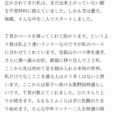
泣かされてきた私は、まだ出来上がっていない脚
を不安材料に抱えていました。しかも空は曇天、
強風。そんな中を二人でスタートしました。
Ｔ君がペースを保ってくれて助かります。というよ
り彼は私より速いランナーなのですが私のペース
に合わせてくれています。宝鉱山のバス停を過ぎ、
さらに奥へ進み右折。都留に移り住んで２２年。
ここから先は初めて足を踏み入れる未知の世界。
私だけでなくここを通る人はそう多くはないと思
います。ここからは笹子へ抜ける黒野田林道らし
いです。Ｔ君が教えてくれました。ひたすらり上
りが続きます。太ももとふくらはぎに乳酸がたま
り始めます。そんな中年ランナー二人を林道の両