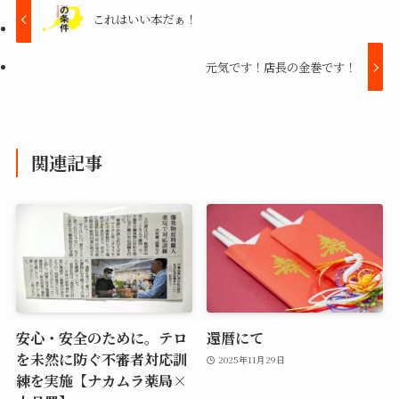
これはいい本だぁ！
元気です！店長の金巻です！
関連記事
安心・安全のために。テロ
還暦にて
を未然に防ぐ不審者対応訓
2025年11月29日
練を実施【ナカムラ薬局×