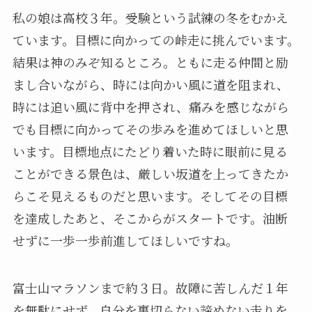
私の娘は高校３年。受験という試練の冬をむかえ
ています。目標に向かっての峠走に挑んでいます。
結果は神のみぞ知るところ。ともに走る仲間と励
まし合いながら、時には向かい風に道を阻まれ、
時には追い風に背中を押され、痛みを感じながら
でも目標に向かってその歩みを進めてほしいと思
います。目標地点にたどり着いた時に眼前に見る
ことができる景色は、厳しい坂道を上ってきたか
らこそ見えるものだと思います。そしてその目標
を達成したあと、そこからがスタートです。油断
せずに一歩一歩前進してほしいですね。
富士山マラソンまで約３日。故障に苦しんだ１年
を無駄にせず、自分を裏切らない諦めない走りを