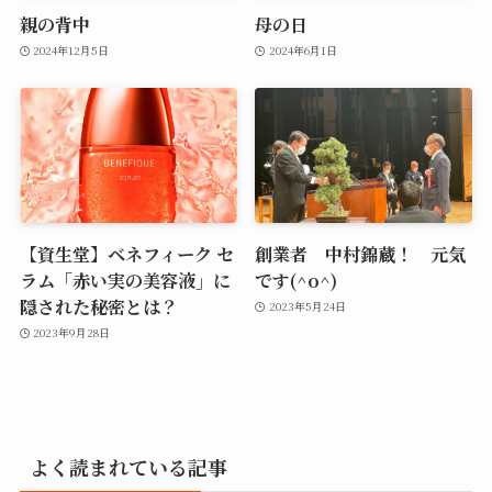
親の背中
母の日
2024年12月5日
2024年6月1日
【資生堂】ベネフィーク セ
創業者 中村錦蔵！ 元気
ラム「赤い実の美容液」に
です(^o^)
隠された秘密とは？
2023年5月24日
2023年9月28日
よく読まれている記事