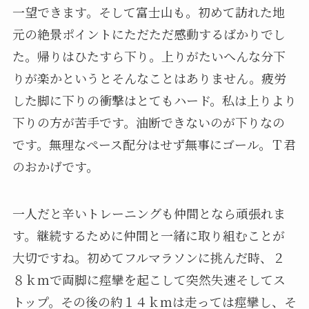
一望できます。そして富士山も。初めて訪れた地
元の絶景ポイントにただただ感動するばかりでし
た。帰りはひたすら下り。上りがたいへんな分下
りが楽かというとそんなことはありません。疲労
した脚に下りの衝撃はとてもハード。私は上りより
下りの方が苦手です。油断できないのが下りなの
です。無理なペース配分はせず無事にゴール。Ｔ君
のおかげです。
一人だと辛いトレーニングも仲間となら頑張れま
す。継続するために仲間と一緒に取り組むことが
大切ですね。初めてフルマラソンに挑んだ時、２
８ｋｍで両脚に痙攣を起こして突然失速そしてス
トップ。その後の約１４ｋｍは走っては痙攣し、そ