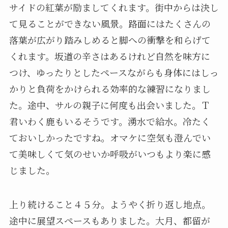
サイドの紅葉が励ましてくれます。街中からは決し
て見ることができない風景。路面にはたくさんの
落葉が広がり踏みしめると脚への衝撃を和らげて
くれます。坂道の辛さはあるけれど自然を味方に
つけ、ゆったりとしたペースながらも身体にはしっ
かりと負荷をかけられる効率的な練習になりまし
た。途中、サルの親子に何度も出会いました。Ｔ
君いわく鹿もいるそうです。湧水で給水。冷たく
ておいしかったですね。オマケに空気も澄んでい
て美味しくて気のせいか呼吸がいつもより楽に感
じました。
上り続けること４５分。ようやく折り返し地点。
途中に展望スペースもありました。大月、都留が