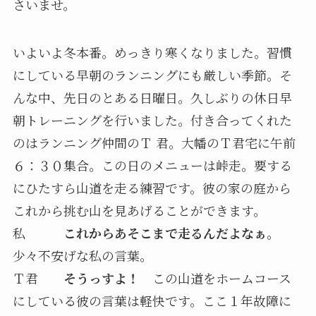
さいませ。
いよいよ冬本番。めっきり寒くなりました。習慣
にしている早朝のランニングにも厳しい季節。そ
んな中、先日のとある日曜日。久しぶりの休日早
朝トレーニングを行いました。付き合ってくれた
のはランニング仲間のＴ 君。大幡のＴ君宅に午前
６：３０集合。この日のメニューは峠走。要する
にひたすら山道を走る練習です。彼の家の庭から
これから挑む山を見あげることができます。
私
これからあそこまで走るんだよなぁ。
少々不安げな私の言葉。
Ｔ君
そうっすよ！
この山道をホームコース
にしている彼の言葉は軽快です。ここ１年故障に