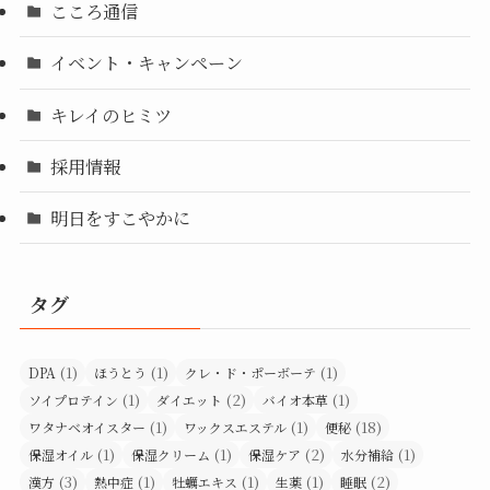
こころ通信
イベント・キャンペーン
キレイのヒミツ
採用情報
明日をすこやかに
タグ
(1)
(1)
(1)
DPA
ほうとう
クレ・ド・ポーボーテ
(1)
(2)
(1)
ソイプロテイン
ダイエット
バイオ本草
(1)
(1)
(18)
ワタナベオイスター
ワックスエステル
便秘
(1)
(1)
(2)
(1)
保湿オイル
保湿クリーム
保湿ケア
水分補給
(3)
(1)
(1)
(1)
(2)
漢方
熱中症
牡蠣エキス
生薬
睡眠