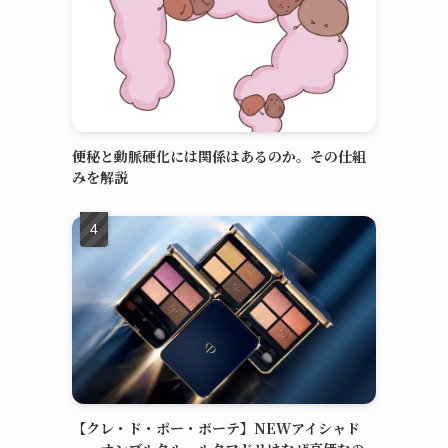
便秘と動脈硬化には関係はあるのか。その仕組
みを解説
【クレ・ド・ポー・ボーテ】NEWアイシャド