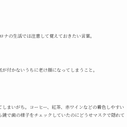
 コロナの生活では注意して覚えておきたい言葉。
気が付かないうちに老け顔になってしまうこと。
てしまいがち。コーヒー、紅茶、赤ワインなどの着色しやすい
ら鏡で歯の様子をチェックしていたのにどうせマスクで隠れて