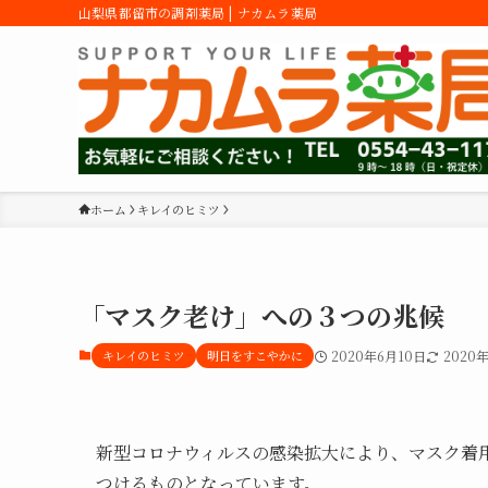
山梨県都留市の調剤薬局 | ナカムラ薬局
ホーム
キレイのヒミツ
「マスク老け」への３つの兆候
キレイのヒミツ
明日をすこやかに
2020年6月10日
2020
新型コロナウィルスの感染拡大により、マスク着
つけるものとなっています。