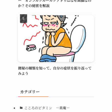
ー オンブルクルールクアドリはなぜ高価なの
か？その秘密を解説
便秘の種類を知って、自分の症状を振り返って
みよう
カテゴリー
こころのビタミン －楽庵－