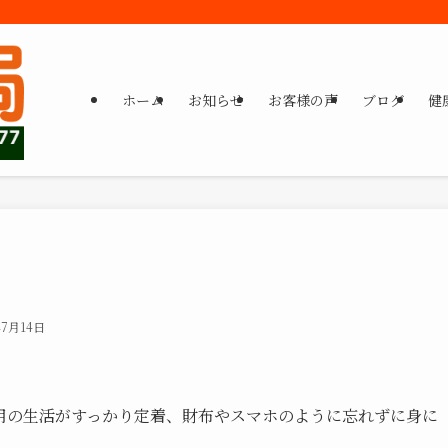
ホーム
お知らせ
お客様の声
ブログ
健
年7月14日
用の生活がすっかり定着、財布やスマホのように忘れずに身に