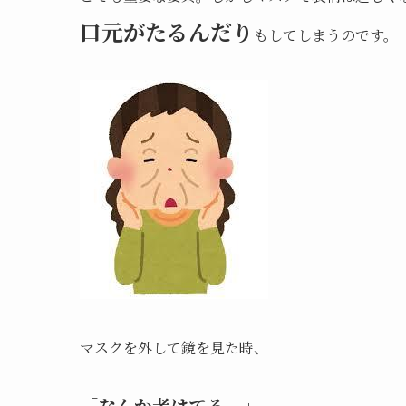
口元がたるんだり
もしてしまうのです。
マスクを外して鏡を見た時、
「なんか老けてる。」