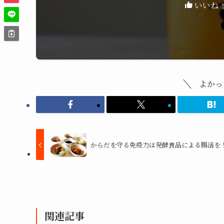
いいね 
よかっ
からだを守る免疫力は発酵食品による腸活を
関連記事