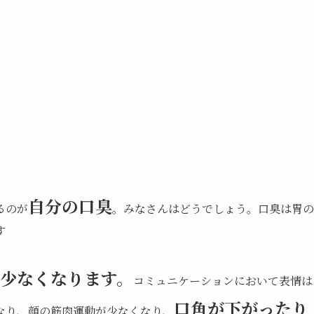
自分の口臭
るのが
。みなさんはどうでしょう。口臭は胃の
す
少なくなります。
コミュニケーションにおいて表情は
口角が下がったり
なり、顔の筋肉運動が少なくなり、