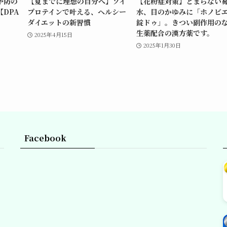
予防の
【夏までに理想の自分へ】ソイ
【花粉症対策】とまらない
DPA
プロテインで叶える、ヘルシー
水、目のかゆみに「ホノビ
ダイエットの新習慣
錠ドゥ」。きつい副作用の
生薬配合の漢方薬です。
2025年4月15日
2025年1月30日
Facebook