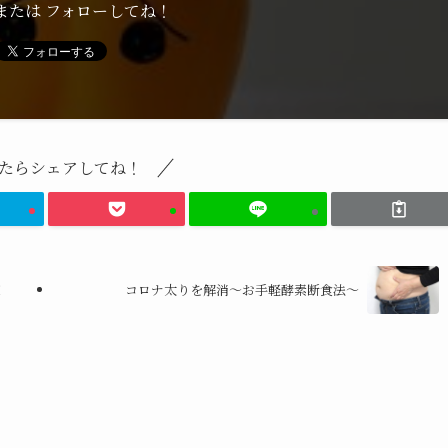
または フォローしてね！
たらシェアしてね！
！
コロナ太りを解消～お手軽酵素断食法～