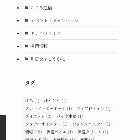
こころ通信
イベント・キャンペーン
キレイのヒミツ
採用情報
明日をすこやかに
タグ
DPA
(1)
ほうとう
(1)
クレ・ド・ポーボーテ
(1)
ソイプロテイン
(1)
ダイエット
(2)
バイオ本草
(1)
ワタナベオイスター
(1)
ワックスエステル
(1)
便秘
(18)
保湿オイル
(1)
保湿クリーム
(1)
保湿ケア
(2)
水分補給
(1)
漢方
(3)