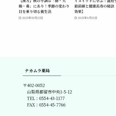
【漢方】秋の不調は「肺・大
イヌイットに学ぶ！血栓
腸・鼻」にあり！季節の変わり
最前線と健康長寿の秘訣【
目を乗り切る養生法
効果】
2025年10月22日
2025年6月15日
ナカムラ薬局
〒402-0052
山梨県都留市中央1-5-12
TEL：0554-43-1177
FAX：0554-45-7766