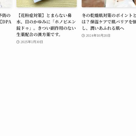
予防の
【花粉症対策】とまらない鼻
冬の乾燥肌対策のポイント
DPA
水、目のかゆみに「ホノビエン
は？保湿ケアで肌バリアを
錠ドゥ」。きつい副作用のない
し、潤いあふれる肌へ
生薬配合の漢方薬です。
2024年10月20日
2025年1月30日