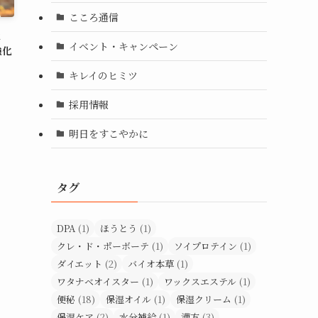
こころ通信
と
イベント・キャンペーン
強化
キレイのヒミツ
採用情報
明日をすこやかに
タグ
DPA
(1)
ほうとう
(1)
クレ・ド・ポーボーテ
(1)
ソイプロテイン
(1)
ダイエット
(2)
バイオ本草
(1)
ワタナベオイスター
(1)
ワックスエステル
(1)
便秘
(18)
保湿オイル
(1)
保湿クリーム
(1)
保湿ケア
(2)
水分補給
(1)
漢方
(3)