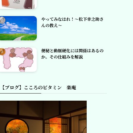
やってみなはれ！～松下幸之助さ
んの教え～
便秘と動脈硬化には関係はあるの
か。その仕組みを解説
【ブログ】こころのビタミン 楽庵