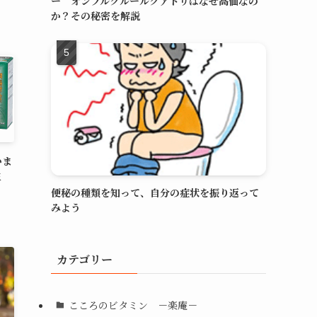
ー オンブルクルールクアドリはなぜ高価なの
か？その秘密を解説
いま
生
便秘の種類を知って、自分の症状を振り返って
みよう
カテゴリー
こころのビタミン －楽庵－