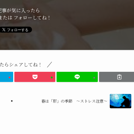
記事が気に入ったら
または フォローしてね！
たらシェアしてね！
春は「肝」の季節 ～ストレス注意～