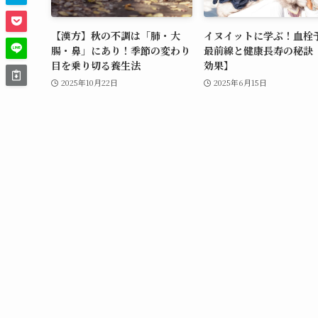
【漢方】秋の不調は「肺・大
イヌイットに学ぶ！血栓
腸・鼻」にあり！季節の変わり
最前線と健康長寿の秘訣【
目を乗り切る養生法
効果】
2025年10月22日
2025年6月15日