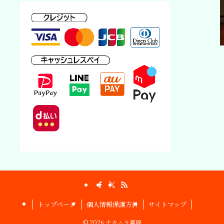
トップページ
個人情報保護方針
サイトマップ
©
2026 ナカムラ薬局