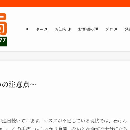
ホーム
お知らせ
お客様の声
ブログ
健
いの注意点～
が連日続いています。マスクが不足している現状では、石けん
かし、この手洗いはしっかり意識しないと洗浄が不十分になる