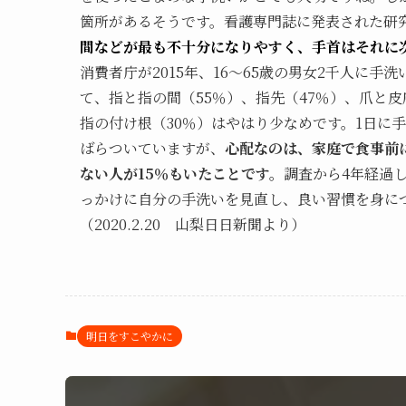
箇所があるそうです。看護専門誌に発表された研
間などが最も不十分になりやすく、手首はそれに
消費者庁が2015年、16～65歳の男女2千人に
て、指と指の間（55％）、指先（47％）、爪と皮
指の付け根（30％）はやはり少なめです。1日に手
ばらついていますが、
心配なのは、家庭で食事前
ない人が15％もいたことです。
調査から4年経過
っかけに自分の手洗いを見直し、良い習慣を身に
（2020.2.20 山梨日日新聞より）
明日をすこやかに