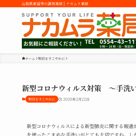
山梨県都留市の調剤薬局 | ナカムラ薬局
ホーム
明日をすこやかに
新型コロナウィルス対策 ～手洗
明日をすこやかに
2020年2月22日
新型コロナウィルスによる新型肺炎に関する報道
を使ったこまめな手洗いがとても大切ですね。し