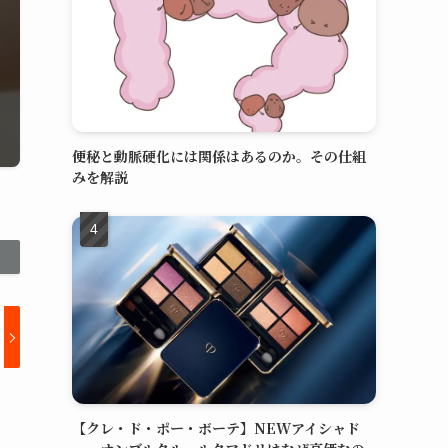
便秘と動脈硬化には関係はあるのか。その仕組
みを解説
【クレ・ド・ポー・ボーテ】NEWアイシャド