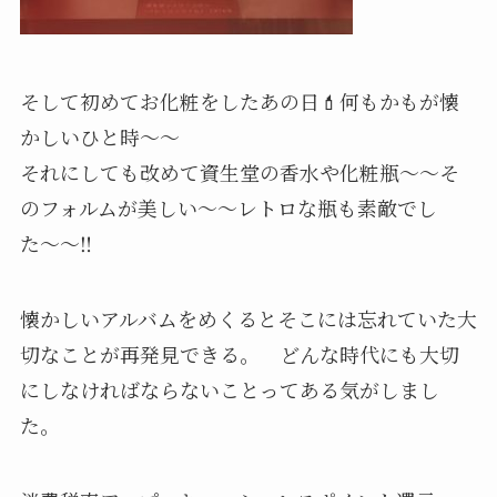
そして初めてお化粧をしたあの日💄何もかもが懐
かしいひと時〜〜
それにしても改めて資生堂の香水や化粧瓶〜〜そ
のフォルムが美しい〜〜レトロな瓶も素敵でし
た〜〜‼️
懐かしいアルバムをめくるとそこには忘れていた大
切なことが再発見できる。 どんな時代にも大切
にしなければならないことってある気がしまし
た。