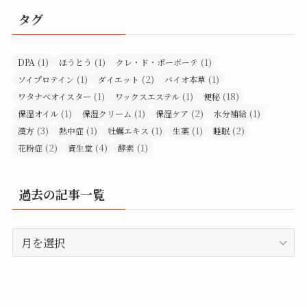
タグ
(1)
(1)
(1)
DPA
ほうとう
クレ・ド・ポーボーテ
(1)
(2)
(1)
ソイプロテイン
ダイエット
バイオ本草
(1)
(1)
(18)
ワタナベオイスター
ワックスエステル
便秘
(1)
(1)
(2)
(1)
保湿オイル
保湿クリーム
保湿ケア
水分補給
(3)
(1)
(1)
(1)
(2)
漢方
熱中症
牡蠣エキス
生薬
睡眠
(2)
(4)
(1)
花粉症
資生堂
酵素
過去の記事一覧
過
去
の
記
事