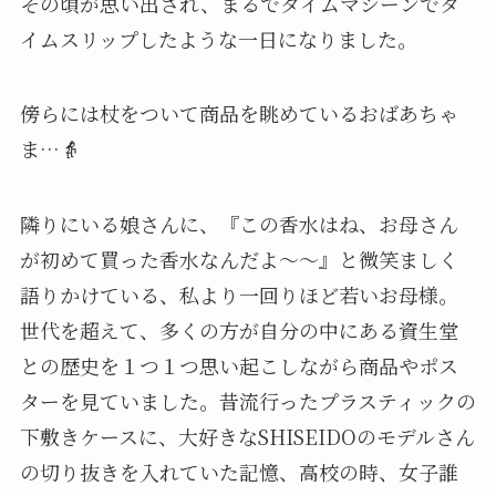
その頃が思い出され、まるでタイムマシーンでタ
イムスリップしたような一日になりました。
傍らには杖をついて商品を眺めているおばあちゃ
ま…👵
隣りにいる娘さんに、『この香水はね、お母さん
が初めて買った香水なんだよ〜〜』と微笑ましく
語りかけている、私より一回りほど若いお母様。
世代を超えて、多くの方が自分の中にある資生堂
との歴史を１つ１つ思い起こしながら商品やポス
ターを見ていました。昔流行ったプラスティックの
下敷きケースに、大好きなSHISEIDOのモデルさん
の切り抜きを入れていた記憶、高校の時、女子誰