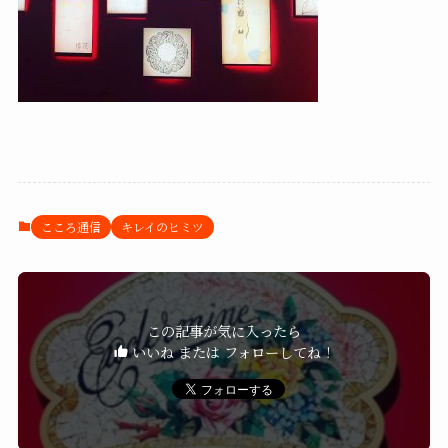
こころ通信
キレイのヒミツ
この記事が気に入ったら
いいね または フォローしてね！