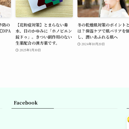
予防の
【花粉症対策】とまらない鼻
冬の乾燥肌対策のポイント
DPA
水、目のかゆみに「ホノビエン
は？保湿ケアで肌バリアを
錠ドゥ」。きつい副作用のない
し、潤いあふれる肌へ
生薬配合の漢方薬です。
2024年10月20日
2025年1月30日
Facebook