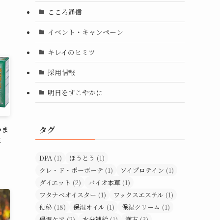
こころ通信
イベント・キャンペーン
キレイのヒミツ
採用情報
明日をすこやかに
いま
タグ
生
DPA
(1)
ほうとう
(1)
クレ・ド・ポーボーテ
(1)
ソイプロテイン
(1)
ダイエット
(2)
バイオ本草
(1)
ワタナベオイスター
(1)
ワックスエステル
(1)
便秘
(18)
保湿オイル
(1)
保湿クリーム
(1)
保湿ケア
(2)
水分補給
(1)
漢方
(3)