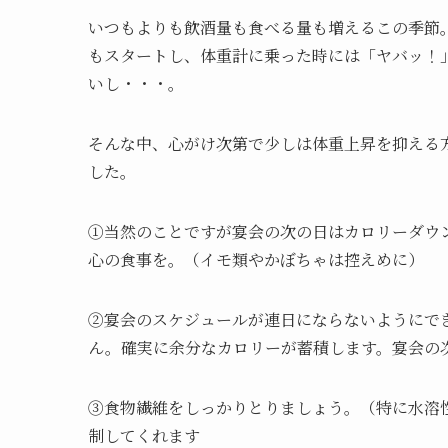
いつもよりも飲酒量も食べる量も増えるこの季節
もスタートし、体重計に乗った時には「ヤバッ！
いし・・・。
そんな中、心がけ次第で少しは体重上昇を抑える
した。
①当然のことですが宴会の次の日はカロリーダウ
心の食事を。（イモ類やかぼちゃは控えめに）
②宴会のスケジュールが連日にならないようにで
ん。確実に余分なカロリーが蓄積します。宴会の
③食物繊維をしっかりとりましょう。（特に水溶
制してくれます