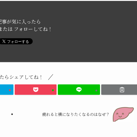
記事が気に入ったら
または フォローしてね！
たらシェアしてね！
も
疲れると横になりたくなるのはなぜ？