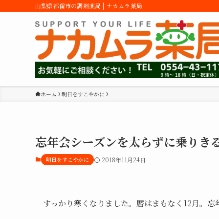
山梨県都留市の調剤薬局 | ナカムラ薬局
ホーム
明日をすこやかに
忘年会シーズンを太らずに乗りき
明日をすこやかに
2018年11月24日
すっかり寒くなりました。暦はまもなく12月。忘