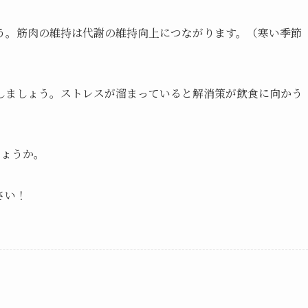
う。筋肉の維持は代謝の維持向上につながります。（寒い季節
しましょう。ストレスが溜まっていると解消策が飲食に向かう
しょうか。
さい！