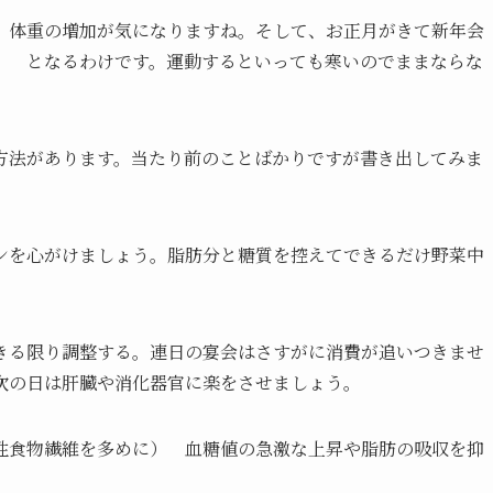
。体重の増加が気になりますね。そして、お正月がきて新年会
」 となるわけです。運動するといっても寒いのでままならな
方法があります。当たり前のことばかりですが書き出してみま
ンを心がけましょう。脂肪分と糖質を控えてできるだけ野菜中
きる限り調整する。連日の宴会はさすがに消費が追いつきませ
次の日は肝臓や消化器官に楽をさせましょう。
性食物繊維を多めに） 血糖値の急激な上昇や脂肪の吸収を抑