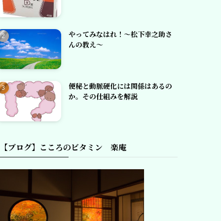
やってみなはれ！～松下幸之助さ
んの教え～
便秘と動脈硬化には関係はあるの
か。その仕組みを解説
【ブログ】こころのビタミン 楽庵