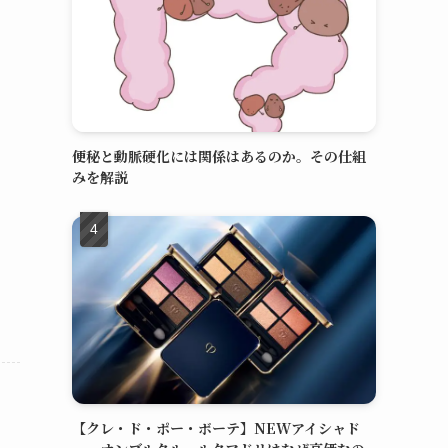
便秘と動脈硬化には関係はあるのか。その仕組
みを解説
【クレ・ド・ポー・ボーテ】NEWアイシャド