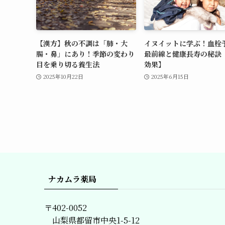
【漢方】秋の不調は「肺・大
イヌイットに学ぶ！血栓
腸・鼻」にあり！季節の変わり
最前線と健康長寿の秘訣【
目を乗り切る養生法
効果】
2025年10月22日
2025年6月15日
ナカムラ薬局
〒402-0052
山梨県都留市中央1-5-12