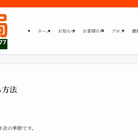
ホーム
お知らせ
お客様の声
ブログ
健
る方法
年会の季節です。