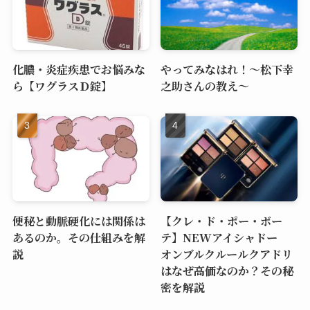
化膿・炎症疾患でお悩みな
やってみなはれ！～松下幸
ら【ワグラスＤ錠】
之助さんの教え～
便秘と動脈硬化には関係は
【クレ・ド・ポー・ボー
あるのか。その仕組みを解
テ】NEWアイシャドー
説
オンブルクルールクアドリ
はなぜ高価なのか？その秘
密を解説