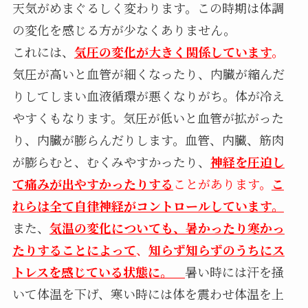
天気がめまぐるしく変わります。この時期は体調
の変化を感じる方が少なくありません。
これには、
気圧の変化が大きく関係しています
。
気圧が高いと血管が細くなったり、内臓が縮んだ
りしてしまい血液循環が悪くなりがち。体が冷え
やすくもなります。気圧が低いと血管が拡がった
り、内臓が膨らんだりします。血管、内臓、筋肉
が膨らむと、むくみやすかったり、
神経を圧迫し
て痛みが出やすかったりする
ことがあります。
こ
れら
は全て自律神経がコントロールしています。
また、
気温の変化についても、暑かったり寒かっ
たりすることによって
、
知らず知らずのうちに
ス
トレスを感じている状態に
。
暑い時には汗を掻
いて体温を下げ、寒い時には体を震わせ体温を上