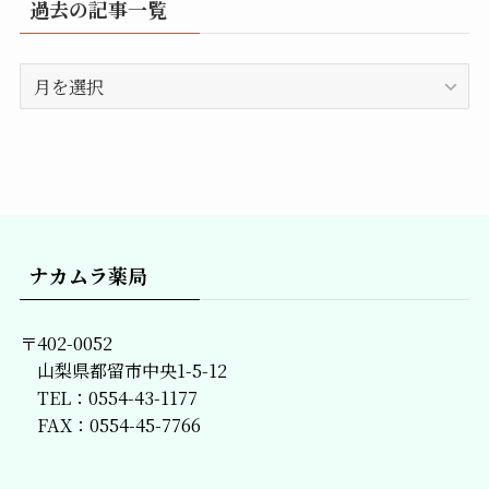
過去の記事一覧
過
去
の
記
事
一
覧
ナカムラ薬局
〒402-0052
山梨県都留市中央1-5-12
TEL：0554-43-1177
FAX：0554-45-7766