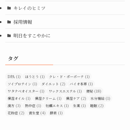
キレイのヒミツ
採用情報
明日をすこやかに
タグ
(1)
(1)
(1)
DPA
ほうとう
クレ・ド・ポーボーテ
(1)
(2)
(1)
ソイプロテイン
ダイエット
バイオ本草
(1)
(1)
(18)
ワタナベオイスター
ワックスエステル
便秘
(1)
(1)
(2)
(1)
保湿オイル
保湿クリーム
保湿ケア
水分補給
(3)
(1)
(1)
(1)
(2)
漢方
熱中症
牡蠣エキス
生薬
睡眠
(2)
(4)
(1)
花粉症
資生堂
酵素