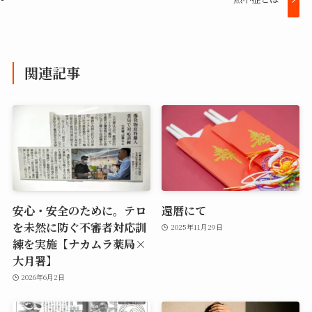
関連記事
安心・安全のために。テロ
還暦にて
を未然に防ぐ不審者対応訓
2025年11月29日
練を実施【ナカムラ薬局×
大月署】
2026年6月2日