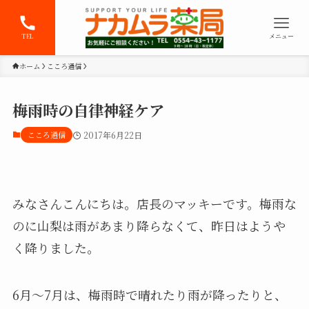
TEL
メニュー
ホーム
こころ通信
梅雨時の自律神経ケア
こころ通信
2017年6月22日
みなさんこんにちは。店長のマッキーです。梅雨な
のに山梨は雨があまり降らなくて、昨日はようや
く降りました。
6月～7月は、梅雨時で晴れたり雨が降ったりと、