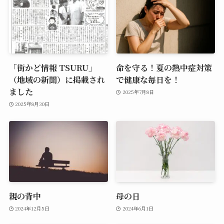
「街かど情報 TSURU」
命を守る！夏の熱中症対策
（地域の新聞）に掲載され
で健康な毎日を！
ました
2025年7月8日
2025年8月30日
親の背中
母の日
2024年12月5日
2024年6月1日