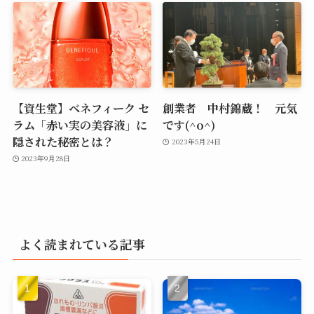
【資生堂】ベネフィーク セ
創業者 中村錦蔵！ 元気
ラム「赤い実の美容液」に
です(^o^)
隠された秘密とは？
2023年5月24日
2023年9月28日
よく読まれている記事