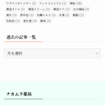
(1)
(1)
(18)
ワタナベオイスター
ワックスエステル
便秘
(1)
(1)
(2)
(1)
保湿オイル
保湿クリーム
保湿ケア
水分補給
(3)
(1)
(1)
(1)
(2)
漢方
熱中症
牡蠣エキス
生薬
睡眠
(2)
(4)
(1)
花粉症
資生堂
酵素
過去の記事一覧
過
去
の
記
事
一
覧
ナカムラ薬局