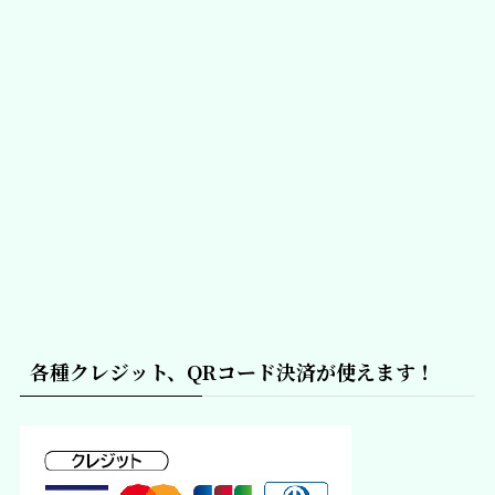
各種クレジット、QRコード決済が使えます！