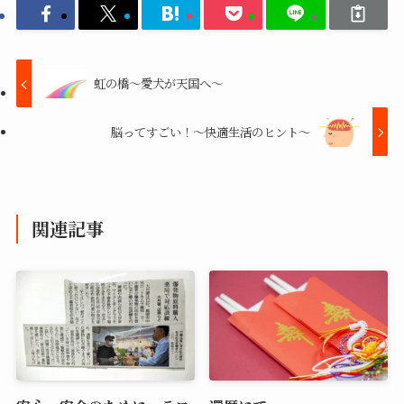
虹の橋～愛犬が天国へ～
脳ってすごい！～快適生活のヒント～
関連記事