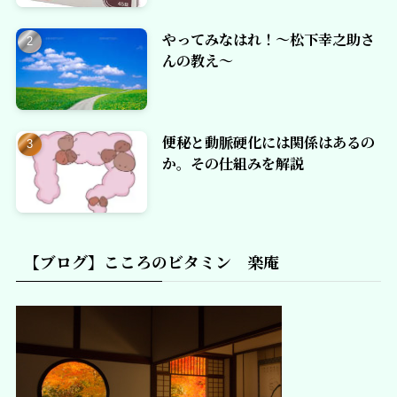
やってみなはれ！～松下幸之助さ
んの教え～
便秘と動脈硬化には関係はあるの
か。その仕組みを解説
【ブログ】こころのビタミン 楽庵