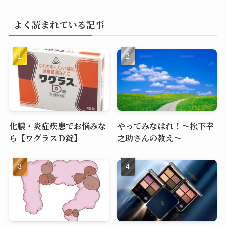
よく読まれている記事
化膿・炎症疾患でお悩みな
やってみなはれ！～松下幸
ら【ワグラスＤ錠】
之助さんの教え～