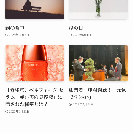
親の背中
母の日
2024年12月5日
2024年6月1日
【資生堂】ベネフィーク セ
創業者 中村錦蔵！ 元気
ラム「赤い実の美容液」に
です(^o^)
隠された秘密とは？
2023年5月24日
2023年9月28日