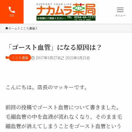
TEL
メニュー
ホーム
こころ通信
「ゴースト血管」になる原因は？
こころ通信
2017年3月27日
2021年1月21日
こんにちは。店長のマッキーです。
前回の投稿でゴースト血管について書きました。
毛細血管の中を血液が流れなくなり、そのまま
毛
細血管が消えてしまうことをゴースト血管という