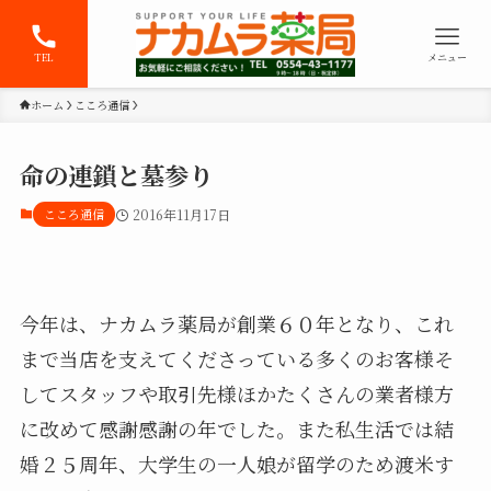
TEL
メニュー
ホーム
こころ通信
命の連鎖と墓参り
こころ通信
2016年11月17日
今年は、ナカムラ薬局が創業６０年となり、これ
まで当店を支えてくださっている多くのお客様そ
してスタッフや取引先様ほかたくさんの業者様方
に改めて感謝感謝の年でした。また私生活では結
婚２５周年、大学生の一人娘が留学のため渡米す