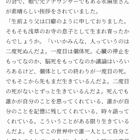
の会で、娘で元アナウンサーでもある永麻里さん
が素晴らしい挨拶をされていました。
「生前より父は口癖のように申しておりました。
そもそも浅草のお寺の息子として生まれ育ったか
らでしょうか。「いいかみんな、人っていうのは
二度死ぬんだよ。一度目は個体死。心臓の停止を
もってなのか、脳死をもってなのか議論はいろい
ろあるけど、個体としての終わりが一度目の死。
でもそこから先もまだ生きているんだよ。二度目
の死がないとずっと生きているんだよ。死んでも
誰かが自分のことを思ってくれている、誰かが自
分のことを記憶に残してくれている、時々語って
くれている。こういうことがある限り生きている
んだよ。そしてこの世界中で誰一人として自分こ