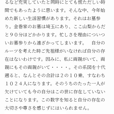
るなど充実していたと同時にとても慌ただしい時
間でもあったように思います。そんな中、今年始
めた新しい生活習慣があります。それはお墓参
り。金巻家のお墓は埼玉にあり、ここ山梨からだ
と９０分ほどかかります。忙しさを理由についつ
いお墓参りから遠ざかってしまいます。 自分の
ルーツを考えた時ご先祖様がいなければ自分の存
在はないわけです。因みに、私に両親がいて、両
親にもその両親がいて・・・・。その系図を十代
遡ると、なんとその合計は２の１０乗、すなわち
１０２４人になります。そのうちのたった一人が
欠けていても今の自分はこの世に存在していない
ことになります。この数字を知ると自分の存在の
大切さや尊さを感じずにはいられません。