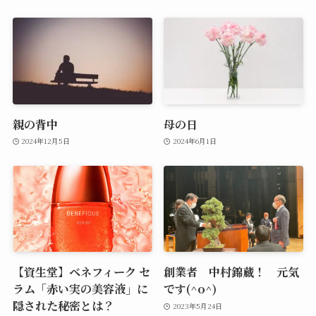
親の背中
母の日
2024年12月5日
2024年6月1日
【資生堂】ベネフィーク セ
創業者 中村錦蔵！ 元気
ラム「赤い実の美容液」に
です(^o^)
隠された秘密とは？
2023年5月24日