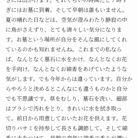
ぎにはお墓に到着。そして早朝は誰もいません。
夏の晴れた日などは、空気が澄みわたり静寂の中
に鳥がさえずり、とても清々しい気分になりま
す。お墓という場所が自分をそんな風にしてくれ
ているのかも知れませんね。これまでの私なら
ば、なんとなく墓石に水をかけ、なんとなくお花
を手向け、なんとなくお線香をあげていたような
気がします。でも今年からは違っています。自分か
らやろうと決めるとこんなにも違うものかと自分
でも不思議です。草をむしり、墓石を洗い、細部
はブラシで汚れをとり、きれいに水を拭き取っ
て。前日から用意しておいたお花を供えます。花
切りバサミを持参して長さも調節して。そして線
香に火をつけて。早朝の空気に線香の香りが漂い