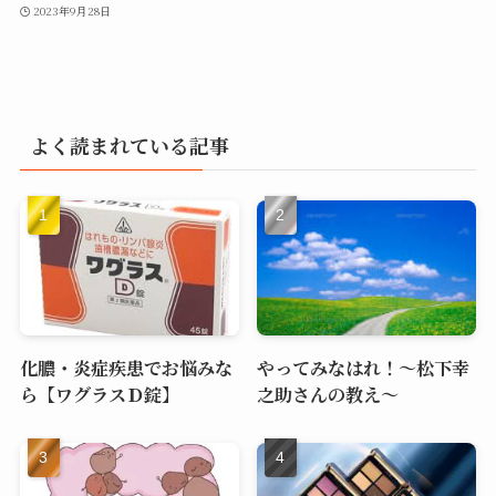
2023年9月28日
よく読まれている記事
化膿・炎症疾患でお悩みな
やってみなはれ！～松下幸
ら【ワグラスＤ錠】
之助さんの教え～