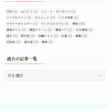
(1)
(1)
(1)
DPA
ほうとう
クレ・ド・ポーボーテ
(1)
(2)
(1)
ソイプロテイン
ダイエット
バイオ本草
(1)
(1)
(18)
ワタナベオイスター
ワックスエステル
便秘
(1)
(1)
(2)
(1)
保湿オイル
保湿クリーム
保湿ケア
水分補給
(3)
(1)
(1)
(1)
(2)
漢方
熱中症
牡蠣エキス
生薬
睡眠
(2)
(4)
(1)
花粉症
資生堂
酵素
過去の記事一覧
過
去
の
記
事
一