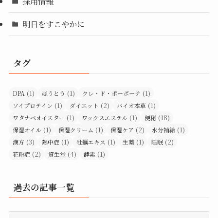
採用情報
明日をすこやかに
タグ
(1)
(1)
(1)
DPA
ほうとう
クレ・ド・ポーボーテ
(1)
(2)
(1)
ソイプロテイン
ダイエット
バイオ本草
(1)
(1)
(18)
ワタナベオイスター
ワックスエステル
便秘
(1)
(1)
(2)
(1)
保湿オイル
保湿クリーム
保湿ケア
水分補給
(3)
(1)
(1)
(1)
(2)
漢方
熱中症
牡蠣エキス
生薬
睡眠
(2)
(4)
(1)
花粉症
資生堂
酵素
過去の記事一覧
過