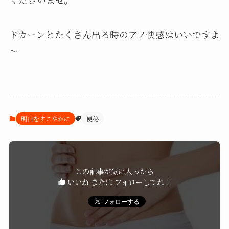
ドカーンとたくさん出る時のアノ快感はいいですよ
～
明日をすこやかに
便秘
この記事が気に入ったら
いいね または フォローしてね！