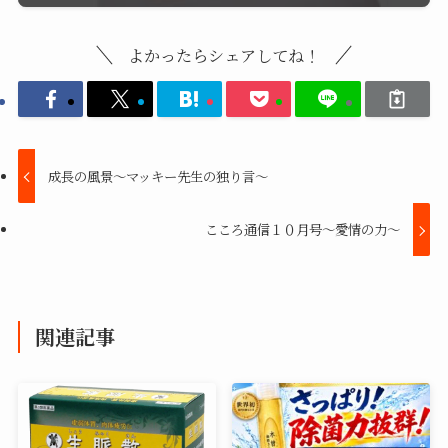
よかったらシェアしてね！
成長の風景～マッキー先生の独り言～
こころ通信１０月号～愛情の力～
関連記事