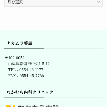
去
の
記
事
一
覧
ナカムラ薬局
〒402-0052
山梨県都留市中央1-5-12
TEL：0554-43-1177
FAX：0554-45-7766
なかむら内科クリニック