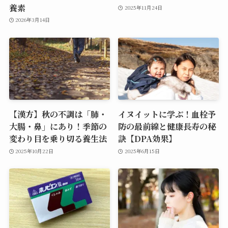
養素
2025年11月24日
2026年3月14日
【漢方】秋の不調は「肺・
イヌイットに学ぶ！血栓予
大腸・鼻」にあり！季節の
防の最前線と健康長寿の秘
変わり目を乗り切る養生法
訣【DPA効果】
2025年10月22日
2025年6月15日