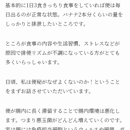
基本的に1日3食きっちり食事をしていれば便は毎
日出るのが正常な状態。バナナ2本分くらいの量を
しっかりと排泄したいところです。
ところが食事の内容や生活習慣、ストレスなどが
原因で排便リズムが不調になっている方がとても
多くいらっしゃいます。
日頃、私は便秘がなぜよくないのか！ということ
をまずお話させていただいています。
便が腸内に長く滞留することで腸内環境は悪化し
ます。つまり悪玉菌がどんどん増えていくのです。
実は腸には免疫担当細胞というウィルスや細菌、ガ