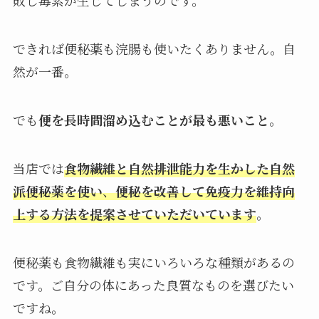
敗し毒素が生じてしまうのです。
できれば便秘薬も浣腸も使いたくありません。自
然が一番。
でも
便を長時間溜め込むことが最も悪いこと
。
当店では
食物繊維と自然排泄能力を生かした自然
派便秘薬を使い
、
便秘を改善して免疫力を維持向
上する方法を提案させていただいています
。
便秘薬も食物繊維も実にいろいろな種類があるの
です。ご自分の体にあった良質なものを選びたい
ですね。