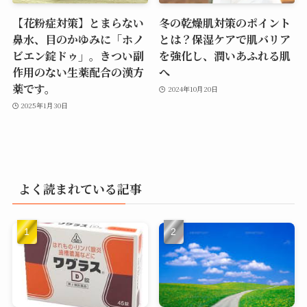
【花粉症対策】とまらない
冬の乾燥肌対策のポイント
鼻水、目のかゆみに「ホノ
とは？保湿ケアで肌バリア
ビエン錠ドゥ」。きつい副
を強化し、潤いあふれる肌
作用のない生薬配合の漢方
へ
薬です。
2024年10月20日
2025年1月30日
よく読まれている記事