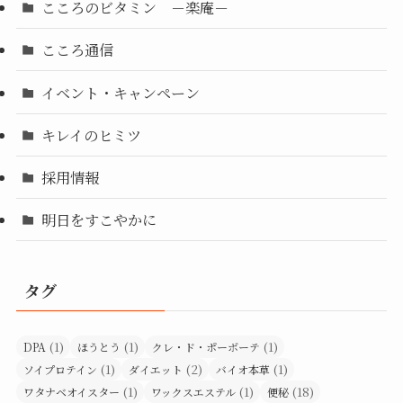
こころのビタミン －楽庵－
こころ通信
イベント・キャンペーン
キレイのヒミツ
採用情報
明日をすこやかに
タグ
(1)
(1)
(1)
DPA
ほうとう
クレ・ド・ポーボーテ
(1)
(2)
(1)
ソイプロテイン
ダイエット
バイオ本草
(1)
(1)
(18)
ワタナベオイスター
ワックスエステル
便秘