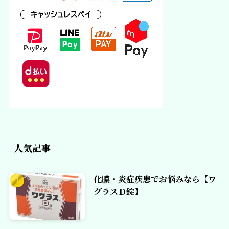
人気記事
化膿・炎症疾患でお悩みなら【ワ
グラスＤ錠】