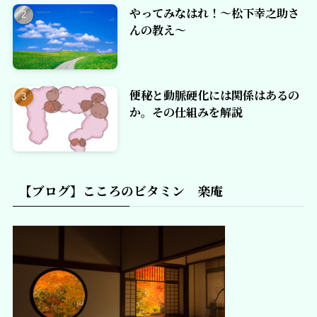
やってみなはれ！～松下幸之助さ
んの教え～
便秘と動脈硬化には関係はあるの
か。その仕組みを解説
【ブログ】こころのビタミン 楽庵