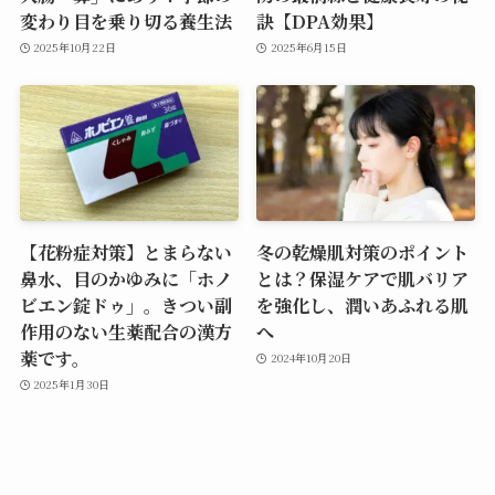
変わり目を乗り切る養生法
訣【DPA効果】
2025年10月22日
2025年6月15日
【花粉症対策】とまらない
冬の乾燥肌対策のポイント
鼻水、目のかゆみに「ホノ
とは？保湿ケアで肌バリア
ビエン錠ドゥ」。きつい副
を強化し、潤いあふれる肌
作用のない生薬配合の漢方
へ
薬です。
2024年10月20日
2025年1月30日