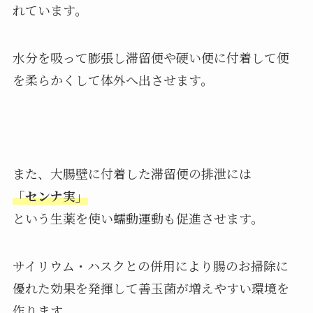
れています。
水分を吸って膨張し滞留便や硬い便に付着して便
を柔らかくして体外へ出させます。
また、大腸壁に付着した滞留便の排泄には
「センナ実」
という生薬を使い蠕動運動も促進させます。
サイリウム・ハスクとの併用により腸のお掃除に
優れた効果を発揮して善玉菌が増えやすい環境を
作ります。