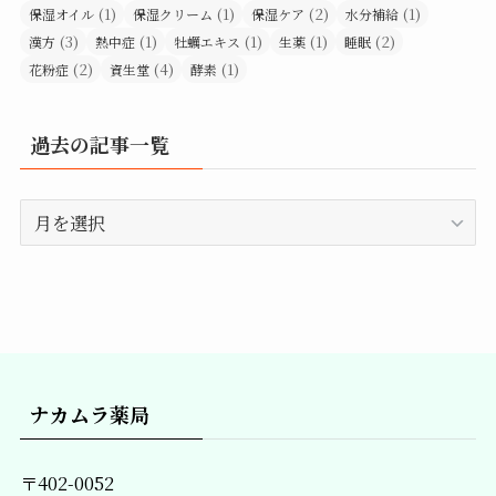
(1)
(1)
(2)
(1)
保湿オイル
保湿クリーム
保湿ケア
水分補給
(3)
(1)
(1)
(1)
(2)
漢方
熱中症
牡蠣エキス
生薬
睡眠
(2)
(4)
(1)
花粉症
資生堂
酵素
過去の記事一覧
過
去
の
記
事
一
覧
ナカムラ薬局
〒402-0052