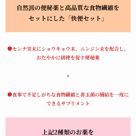
自然派の便秘薬と高品質な食物繊維を
セットにした「快便セット」
●センナ実末にショウキョウ末、ニンジン末を配合し、
おだやかに排便を促す便秘薬
+
●食事で不足しがちな食物繊維と善玉菌の補給を一度に
できるサプリメント
上記2種類のお薬を